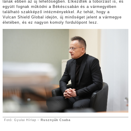
lának ebben az új lehetőségben. Elkezdték a toborzást is, és
együtt fognak működni a Békéscsabán és a vármegyében
található szakképző intézményekkel. Az tehát, hogy a
Vulcan Shield Global idejön, új minőséget jelent a vármegye
életében, és ez nagyon komoly fordulópont lesz.
Fotó: Gyulai Hírlap –
Rusznyák Csaba