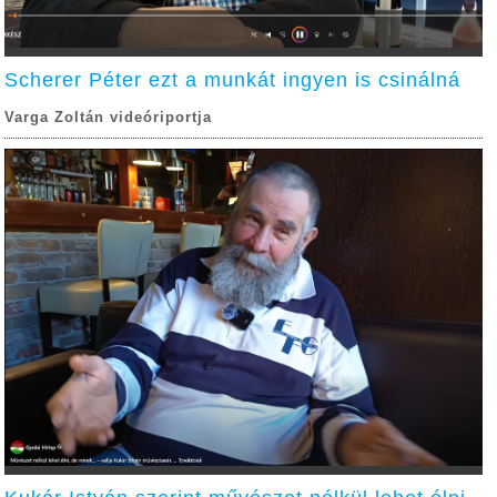
Scherer Péter ezt a munkát ingyen is csinálná
Varga Zoltán videóriportja