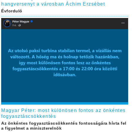
hangversenyt a városban Áchim Erzsébet
Évforduló
Magyar Péter: most különösen fontos az önkéntes
fogyasztáscsökkentés
Az önkéntes fogyasztáscsökkentés fontosságára hívta fel
a figyelmet a miniszterelnök