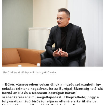
Fotó: Gyulai Hírlap –
Rusznyák Csaba
– Békés vármegyében sokan élnek a mezőgazdaságból, így
sokakat érintene negatívan, ha az Európai Bizottság tető alá
hozná az EU és a Mercosur-országok közötti
szabadkereskedelmi megállapodást. Elképzelhető, hogy a
folyamatban lévő bírósági eljárás ellenére sikerül életbe