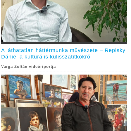
A láthatatlan háttérmunka művészete – Repisky
Dániel a kulturális kulisszatitkokról
Varga Zoltán videóriportja