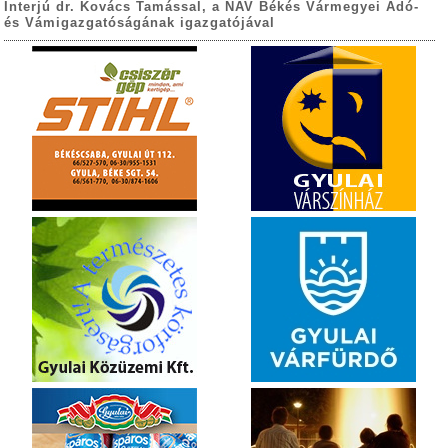
Interjú dr. Kovács Tamással, a NAV Békés Vármegyei Adó-
és Vámigazgatóságának igazgatójával