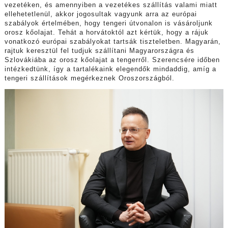
vezetéken, és amennyiben a vezetékes szállítás valami miatt
ellehetetlenül, akkor jogosultak vagyunk arra az európai
szabályok értelmében, hogy tengeri útvonalon is vásároljunk
orosz kőolajat. Tehát a horvátoktól azt kértük, hogy a rájuk
vonatkozó európai szabályokat tartsák tiszteletben. Magyarán,
rajtuk keresztül fel tudjuk szállítani Magyarországra és
Szlovákiába az orosz kőolajat a tengerről. Szerencsére időben
intézkedtünk, így a tartalékaink elegendők mindaddig, amíg a
tengeri szállítások megérkeznek Oroszországból.