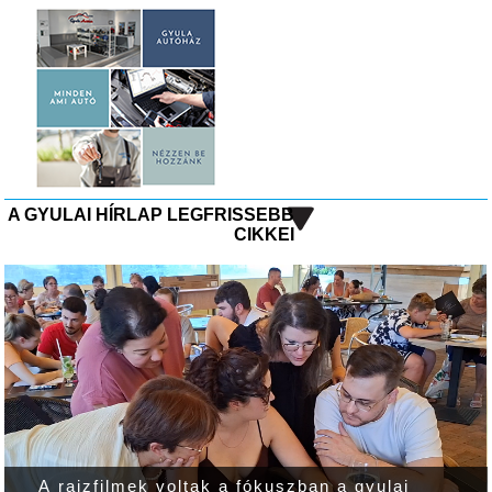
A GYULAI HÍRLAP LEGFRISSEBB
CIKKEI
A rajzfilmek voltak a fókuszban a gyulai