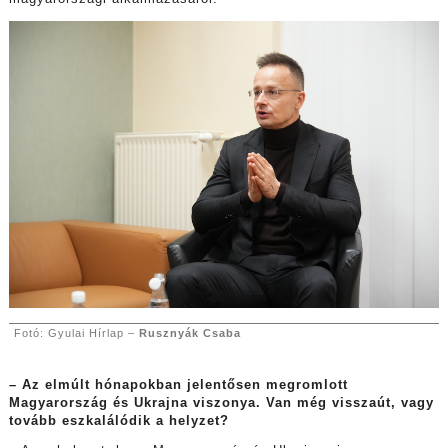
Fotó: Gyulai Hírlap –
Rusznyák Csaba
– Az elmúlt hónapokban jelentősen megromlott
Magyarország és Ukrajna viszonya. Van még visszaút, vagy
tovább eszkalálódik a helyzet?