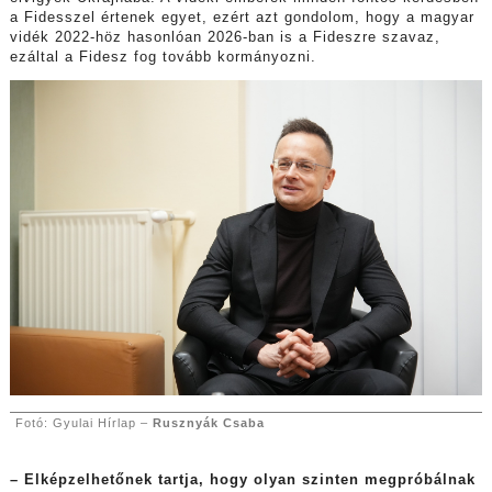
a Fidesszel értenek egyet, ezért azt gondolom, hogy a magyar
vidék 2022-höz hasonlóan 2026-ban is a Fideszre szavaz,
ezáltal a Fidesz fog tovább kormányozni.
Fotó: Gyulai Hírlap –
Rusznyák Csaba
– Elképzelhetőnek tartja, hogy olyan szinten megpróbálnak