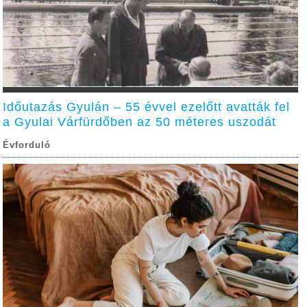
Időutazás Gyulán – 55 évvel ezelőtt avatták fel
a Gyulai Várfürdőben az 50 méteres uszodát
Évforduló