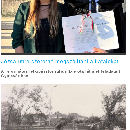
Józsa Imre szeretné megszólítani a fiatalokat
A református lelkipásztor július 1-je óta látja el feladatait
Gyulaváriban