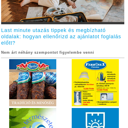
Last minute utazás tippek és megbízható
oldalak: hogyan ellenőrizd az ajánlatot foglalás
előtt?
Nem árt néhány szempontot figyelembe venni