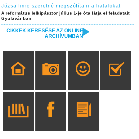
Józsa Imre szeretné megszólítani a fiatalokat
A református lelkipásztor július 1-je óta látja el feladatait
Gyulaváriban
CIKKEK KERESÉSE AZ ONLINE
ARCHÍVUMBAN