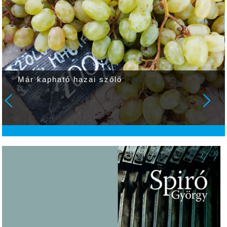
Már kapható hazai szőlő