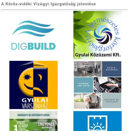
A Körös-vidéki Vízügyi Igazgatóság jelentése