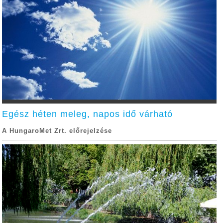
Egész héten meleg, napos idő várható
A HungaroMet Zrt. előrejelzése