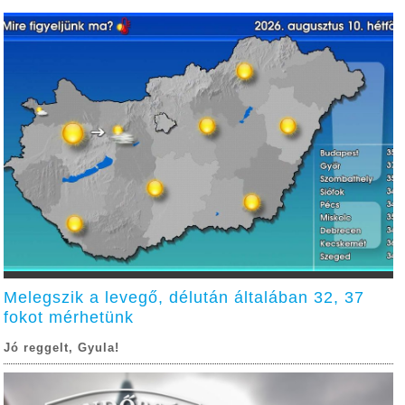
Melegszik a levegő, délután általában 32, 37
fokot mérhetünk
Jó reggelt, Gyula!