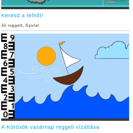
Keresd a felhőt!
Jó reggelt, Gyula!
A Körösök vasárnap reggeli vízállása