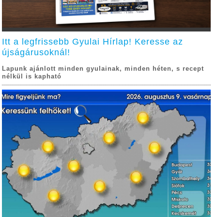
Itt a legfrissebb Gyulai Hírlap! Keresse az
újságárusoknál!
Lapunk ajánlott minden gyulainak, minden héten, s recept
nélkül is kapható