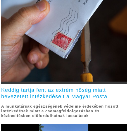
Keddig tartja fent az extrém hőség miatt
bevezetett intézkedéseit a Magyar Posta
A munkatársak egészségének védelme érdekében hozott
intézkedések miatt a csomagfeldolgozásban és
kézbesítésben előfordulhatnak lassulások