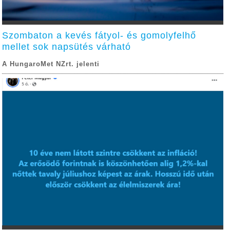
Szombaton a kevés fátyol- és gomolyfelhő
mellet sok napsütés várható
A HungaroMet NZrt. jelenti