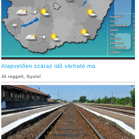
Alapvetően száraz idő várható ma
Jó reggelt, Gyula!