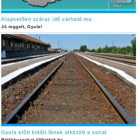
Alapvetően száraz idő várható ma
Jó reggelt, Gyula!
Gyula előtt kidőlt fának ütközött a vonat
Pótlóbuszokat állítottak be