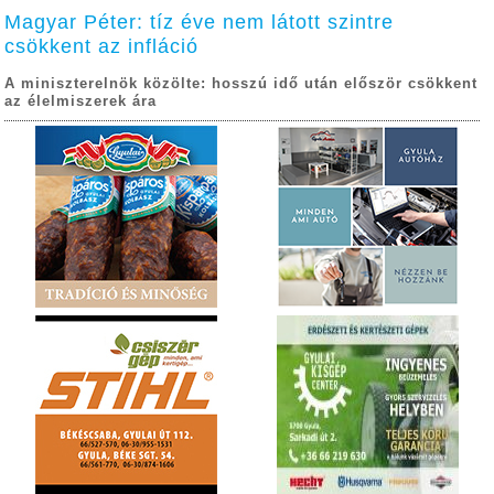
Magyar Péter: tíz éve nem látott szintre
csökkent az infláció
A miniszterelnök közölte: hosszú idő után először csökkent
az élelmiszerek ára