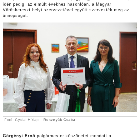
idén pedig, az elmúlt évekhez hasonlóan, a Magyar
Vöröskereszt helyi szervezetével együtt szervezték meg az
ünnepséget.
Fotó: Gyulai Hírlap –
Rusznyák Csaba
Görgényi Ernő
polgármester köszönetet mondott a