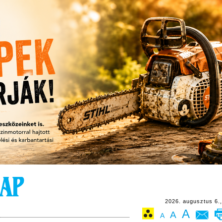
2026. augusztus 6.,
A
A
A