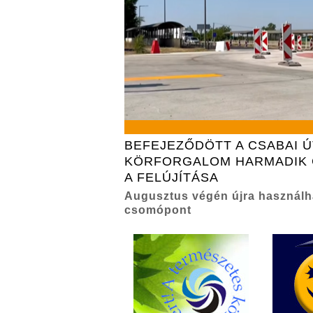
BEFEJEZŐDÖTT A CSABAI Ú
KÖRFORGALOM HARMADIK 
A FELÚJÍTÁSA
Augusztus végén újra használha
csomópont