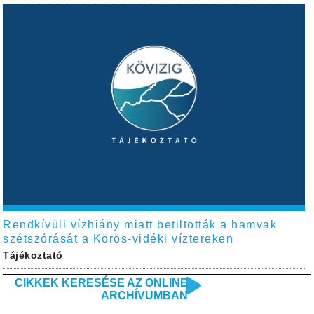
Rendkívüli vízhiány miatt betiltották a hamvak
szétszórását a Körös-vidéki víztereken
Tájékoztató
CIKKEK KERESÉSE AZ ONLINE
ARCHÍVUMBAN