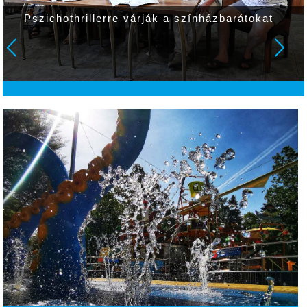
Pszichothrillerre várják a színházbarátokat