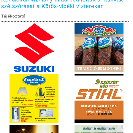
szétszórását a Körös-vidéki víztereken
Tájékoztató