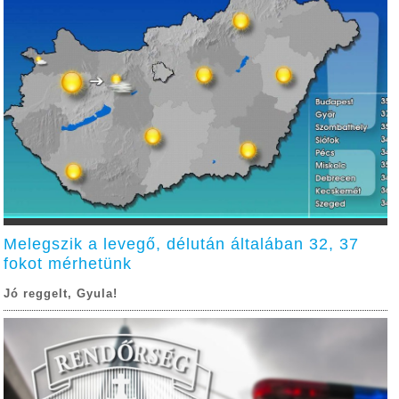
Melegszik a levegő, délután általában 32, 37
fokot mérhetünk
Jó reggelt, Gyula!