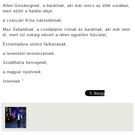
Allen Ginsbergnek, a barátnak, aki már nincs az élők sorában,
mert eljött a halála ideje,
a császári Kína írástudóinak,
Max Sebaldnak, a csodálatos írónak és barátnak, aki már nem
él, mert túl sokáig nézett a réten egyetlen fűszálat,
Extremadura utolsó farkasának,
a teremtett természetnek,
Sziddhárta hercegnek,
a magyar nyelvnek,
Istennek.”