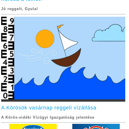
Jó reggelt, Gyula!
A Körösök vasárnap reggeli vízállása
A Körös-vidéki Vízügyi Igazgatóság jelentése