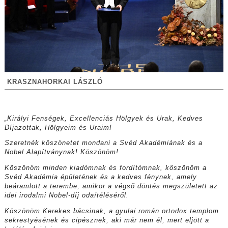
KRASZNAHORKAI LÁSZLÓ
„Királyi Fenségek, Excellenciás Hölgyek és Urak, Kedves
Díjazottak, Hölgyeim és Uraim!
Szeretnék köszönetet mondani a Svéd Akadémiának és a
Nobel Alapítványnak! Köszönöm!
Köszönöm minden kiadómnak és fordítómnak, köszönöm a
Svéd Akadémia épületének és a kedves fénynek, amely
beáramlott a terembe, amikor a végső döntés megszületett az
idei irodalmi Nobel-díj odaítéléséről.
Köszönöm Kerekes bácsinak, a gyulai román ortodox templom
sekrestyésének és cipésznek, aki már nem él, mert eljött a