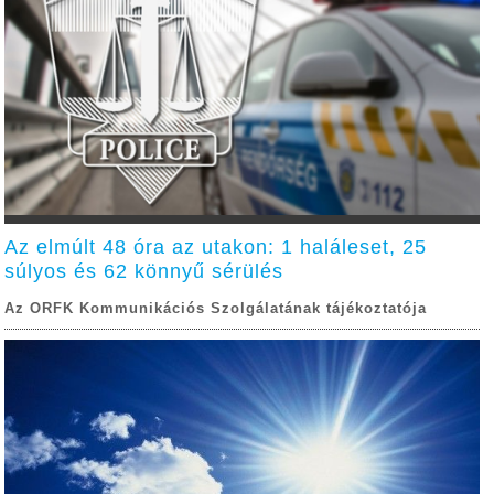
Az elmúlt 48 óra az utakon: 1 haláleset, 25
súlyos és 62 könnyű sérülés
Az ORFK Kommunikációs Szolgálatának tájékoztatója