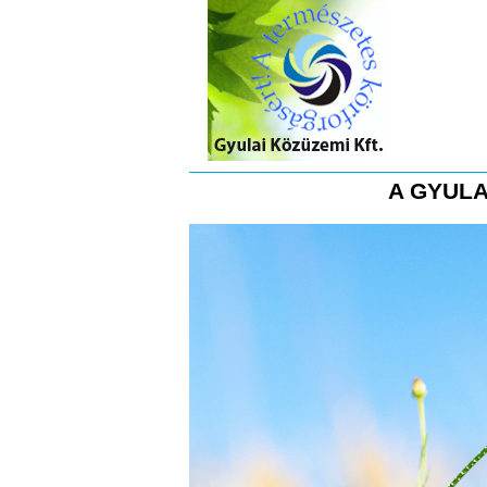
A GYULA