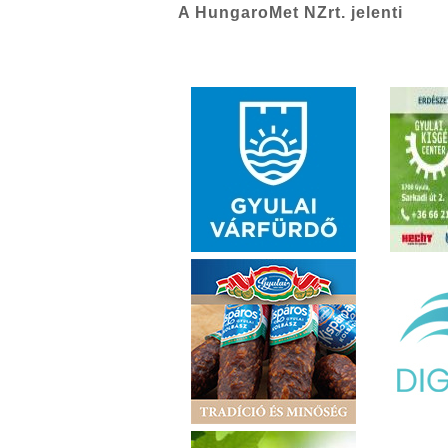
A HungaroMet NZrt. jelenti