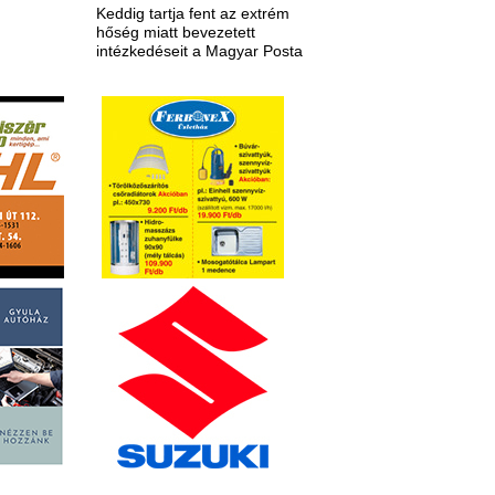
Keddig tartja fent az extrém
hőség miatt bevezetett
intézkedéseit a Magyar Posta