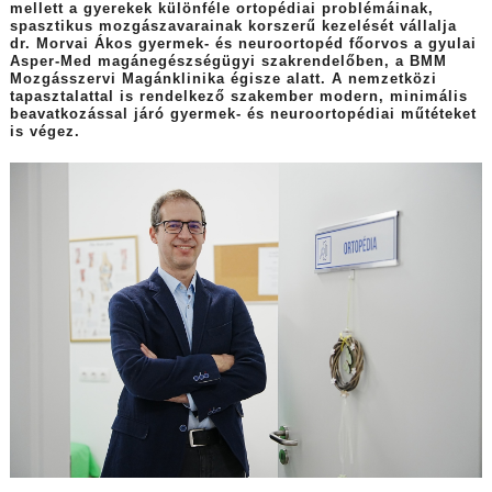
mellett a gyerekek különféle ortopédiai problémáinak,
spasztikus mozgászavarainak korszerű kezelését vállalja
dr. Morvai Ákos gyermek- és neuroortopéd főorvos a gyulai
Asper-Med magánegészségügyi szakrendelőben, a BMM
Mozgásszervi Magánklinika égisze alatt. A nemzetközi
tapasztalattal is rendelkező szakember modern, minimális
beavatkozással járó gyermek- és neuroortopédiai műtéteket
is végez.