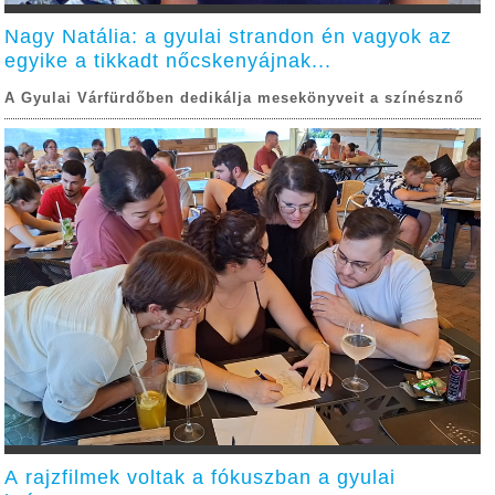
Nagy Natália: a gyulai strandon én vagyok az
egyike a tikkadt nőcskenyájnak...
A Gyulai Várfürdőben dedikálja mesekönyveit a színésznő
A rajzfilmek voltak a fókuszban a gyulai