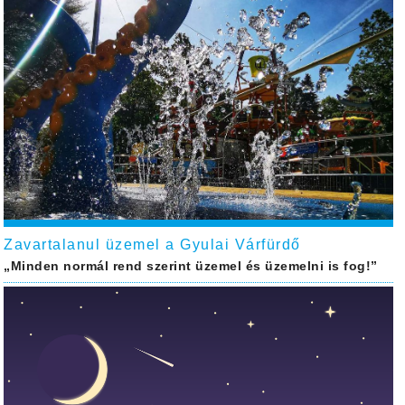
Zavartalanul üzemel a Gyulai Várfürdő
„Minden normál rend szerint üzemel és üzemelni is fog!”