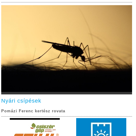
Nyári csípések
Pomázi Ferenc kertész rovata