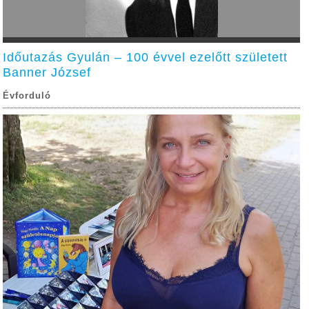
Időutazás Gyulán – 100 évvel ezelőtt született
Banner József
Évforduló