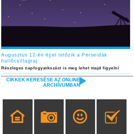
Augusztus 12-én éjjel tetőzik a Perseidák
hullócsillagraj
Részleges napfogyatkozást is meg lehet majd figyelni
CIKKEK KERESÉSE AZ ONLINE
ARCHÍVUMBAN