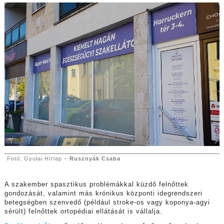
Fotó: Gyulai Hírlap –
Rusznyák Csaba
A szakember spasztikus problémákkal küzdő felnőttek
gondozását, valamint más krónikus központi idegrendszeri
betegségben szenvedő (például stroke-os vagy koponya-agyi
sérült) felnőttek ortopédiai ellátását is vállalja.