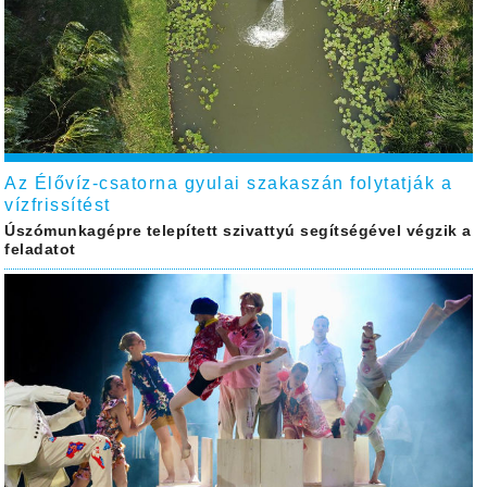
Az Élővíz-csatorna gyulai szakaszán folytatják a
vízfrissítést
Úszómunkagépre telepített szivattyú segítségével végzik a
feladatot