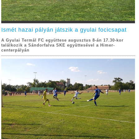
Ismét hazai pályán játszik a gyulai focicsapat
A Gyulai Termál FC együttese augusztus 8-án 17.30-kor
találkozik a Sándorfalva SKE együttesével a Himer-
centerpályán