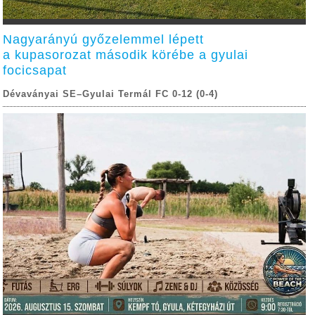
Nagyarányú győzelemmel lépett
a kupasorozat második körébe a gyulai
focicsapat
Dévaványai SE–Gyulai Termál FC 0-12 (0-4)