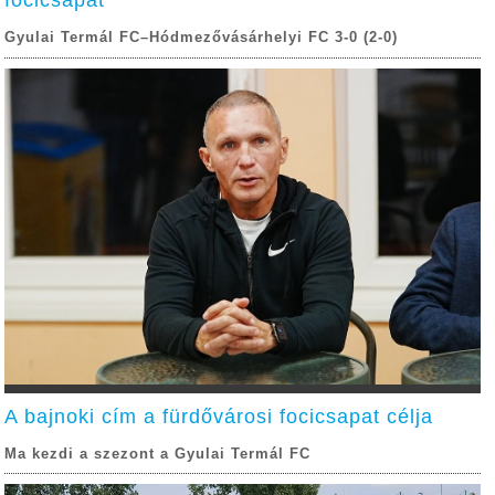
focicsapat
Gyulai Termál FC–Hódmezővásárhelyi FC 3-0 (2-0)
A bajnoki cím a fürdővárosi focicsapat célja
Ma kezdi a szezont a Gyulai Termál FC