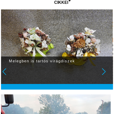
CIKKEI
Melegben is tartós virágdíszek