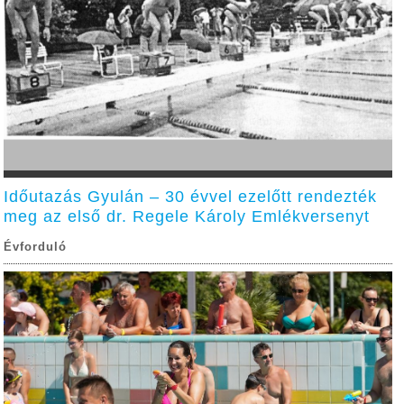
Időutazás Gyulán – 30 évvel ezelőtt rendezték
meg az első dr. Regele Károly Emlékversenyt
Évforduló