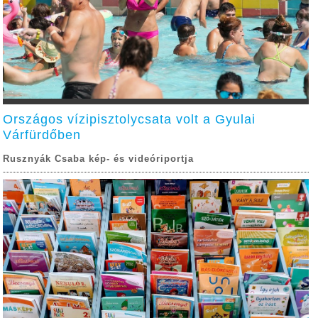
Országos vízipisztolycsata volt a Gyulai
Várfürdőben
Rusznyák Csaba kép- és videóriportja