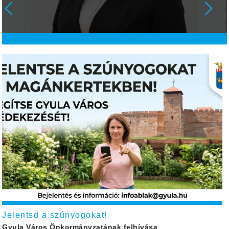
Jelentsd a szúnyogokat!
Gyula Város Önkormányzatának felhívása