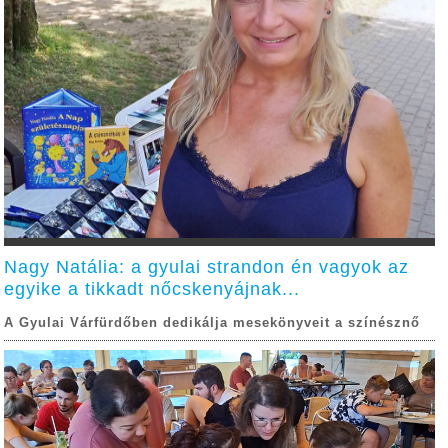
Nagy Natália: a gyulai strandon én vagyok az
egyike a tikkadt nőcskenyájnak...
A Gyulai Várfürdőben dedikálja mesekönyveit a színésznő