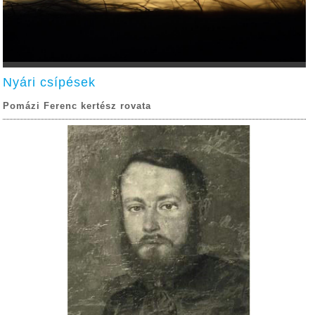
Nyári csípések
Pomázi Ferenc kertész rovata