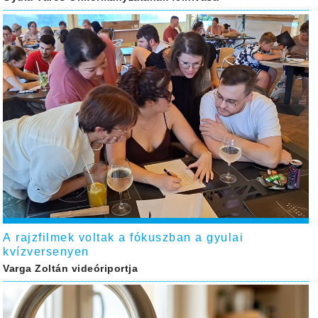
A rajzfilmek voltak a fókuszban a gyulai
kvízversenyen
Varga Zoltán videóriportja