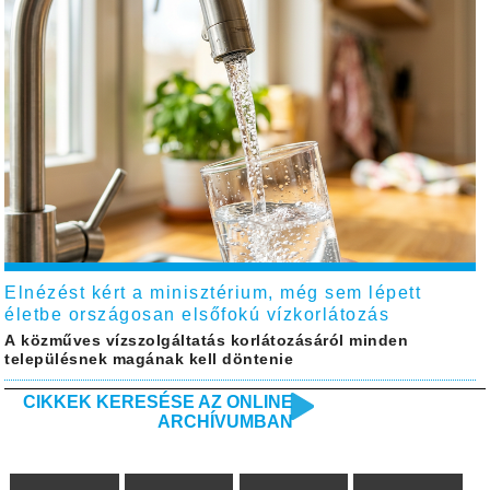
Elnézést kért a minisztérium, még sem lépett
életbe országosan elsőfokú vízkorlátozás
A közműves vízszolgáltatás korlátozásáról minden
településnek magának kell döntenie
CIKKEK KERESÉSE AZ ONLINE
ARCHÍVUMBAN