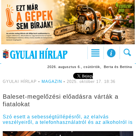
2026. augusztus 6., csütörtök, Berta és Bettina
GYULAI HÍRLAP •
MAGAZIN
• 2025. október 17. 18:36
Baleset-megelőzési előadásra várták a
fiatalokat
Szó esett a sebességtúllépésről, az elalvás
veszélyeiről, a telefonhasználatról és az alkoholról is