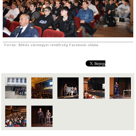
Forrás: Békés vármegyei rendőrség Facebook-oldala