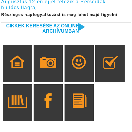
Augusztus 12-én éjjel tetőzik a Perseidák
hullócsillagraj
Részleges napfogyatkozást is meg lehet majd figyelni
CIKKEK KERESÉSE AZ ONLINE
ARCHÍVUMBAN