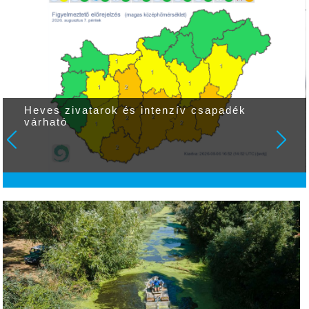
Heves zivatarok és intenzív csapadék
várható