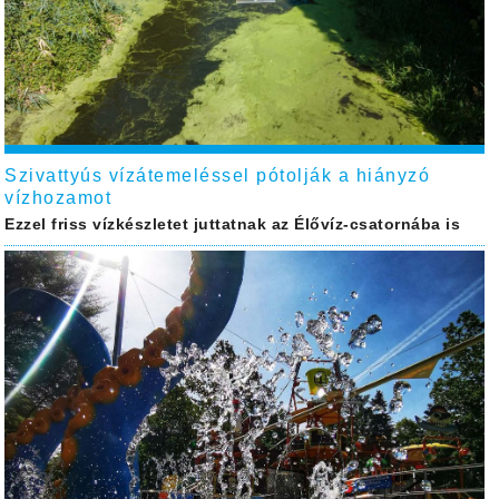
Szivattyús vízátemeléssel pótolják a hiányzó
vízhozamot
Ezzel friss vízkészletet juttatnak az Élővíz-csatornába is