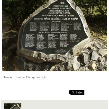
Forrás:
oktober23alapitvany.hu