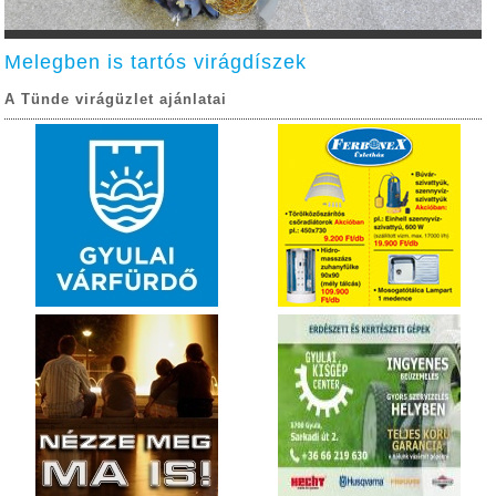
Melegben is tartós virágdíszek
A Tünde virágüzlet ajánlatai