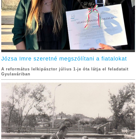
Józsa Imre szeretné megszólítani a fiatalokat
A református lelkipásztor július 1-je óta látja el feladatait
Gyulaváriban