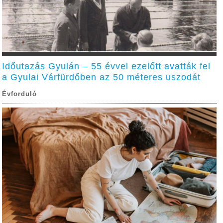
Időutazás Gyulán – 55 évvel ezelőtt avatták fel
a Gyulai Várfürdőben az 50 méteres uszodát
Évforduló