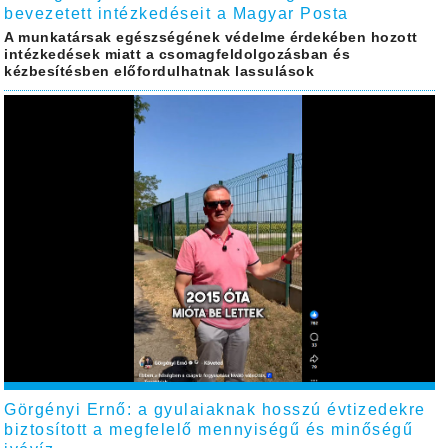
bevezetett intézkedéseit a Magyar Posta
A munkatársak egészségének védelme érdekében hozott
intézkedések miatt a csomagfeldolgozásban és
kézbesítésben előfordulhatnak lassulások
Görgényi Ernő: a gyulaiaknak hosszú évtizedekre
biztosított a megfelelő mennyiségű és minőségű