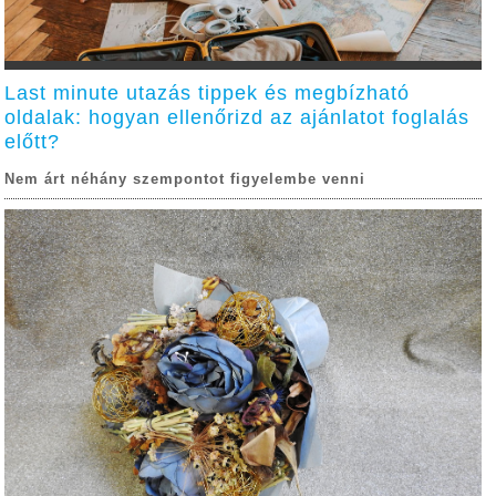
Last minute utazás tippek és megbízható
oldalak: hogyan ellenőrizd az ajánlatot foglalás
előtt?
Nem árt néhány szempontot figyelembe venni