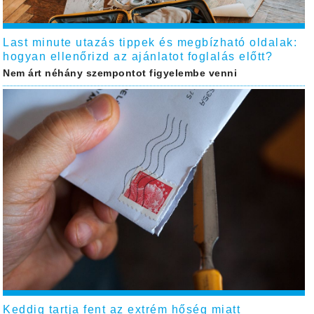
Last minute utazás tippek és megbízható oldalak:
hogyan ellenőrizd az ajánlatot foglalás előtt?
Nem árt néhány szempontot figyelembe venni
Keddig tartja fent az extrém hőség miatt