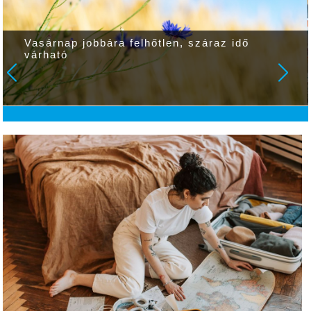
Vasárnap jobbára felhőtlen, száraz idő
várható