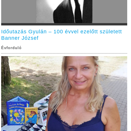
Időutazás Gyulán – 100 évvel ezelőtt született
Banner József
Évforduló