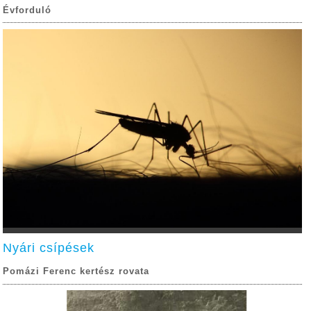
Évforduló
Nyári csípések
Pomázi Ferenc kertész rovata