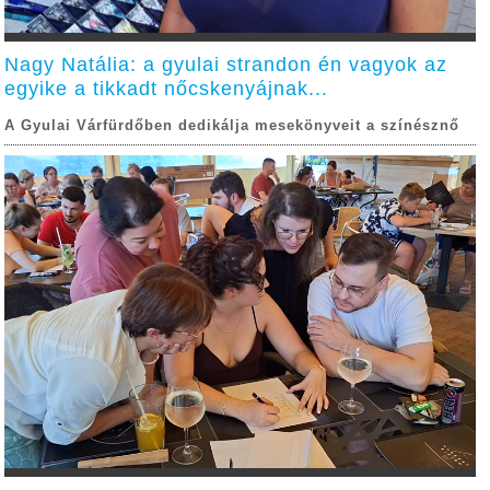
Nagy Natália: a gyulai strandon én vagyok az
egyike a tikkadt nőcskenyájnak...
A Gyulai Várfürdőben dedikálja mesekönyveit a színésznő