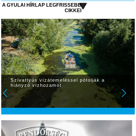
A GYULAI HÍRLAP LEGFRISSEBB
CIKKEI
Szivattyús vízátemeléssel pótolják a
hiányzó vízhozamot