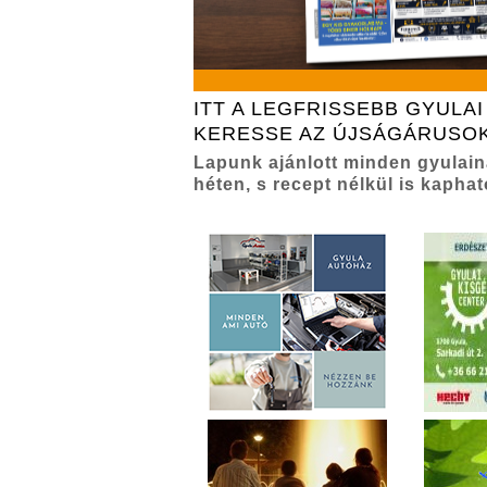
ITT A LEGFRISSEBB GYULAI
KERESSE AZ ÚJSÁGÁRUSO
Lapunk ajánlott minden gyulai
héten, s recept nélkül is kaphat