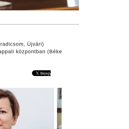
radicsom, Újvári)
nappali központban (Béke