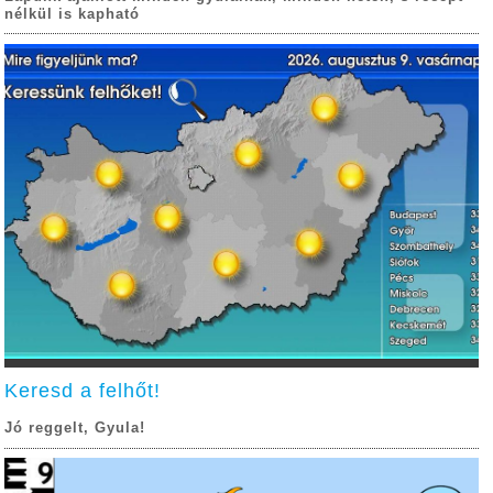
nélkül is kapható
Keresd a felhőt!
Jó reggelt, Gyula!