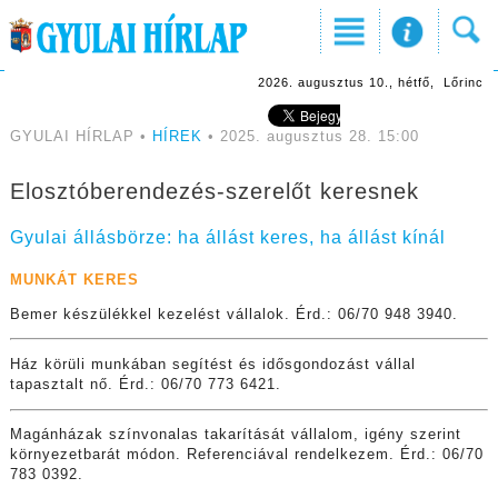
2026. augusztus 10., hétfő, Lőrinc
GYULAI HÍRLAP •
HÍREK
• 2025. augusztus 28. 15:00
Elosztóberendezés-szerelőt keresnek
Gyulai állásbörze: ha állást keres, ha állást kínál
MUNKÁT KERES
Bemer készülékkel kezelést vállalok. Érd.: 06/70 948 3940.
Ház körüli munkában segítést és idősgondozást vállal
tapasztalt nő. Érd.: 06/70 773 6421.
Magánházak színvonalas takarítását vállalom, igény szerint
környezetbarát módon. Referenciával rendelkezem. Érd.: 06/70
783 0392.