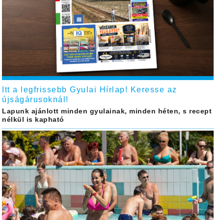
Itt a legfrissebb Gyulai Hírlap! Keresse az
újságárusoknál!
Lapunk ajánlott minden gyulainak, minden héten, s recept
nélkül is kapható