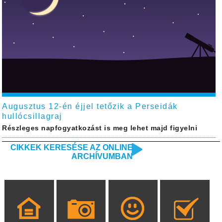
Augusztus 12-én éjjel tetőzik a Perseidák
hullócsillagraj
Részleges napfogyatkozást is meg lehet majd figyelni
CIKKEK KERESÉSE AZ ONLINE
ARCHÍVUMBAN