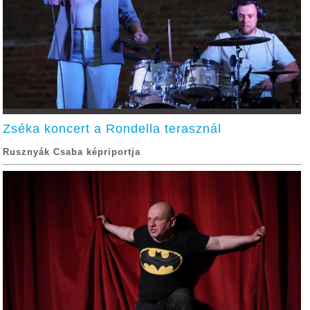
Zséka koncert a Rondella terasznál
Rusznyák Csaba képriportja