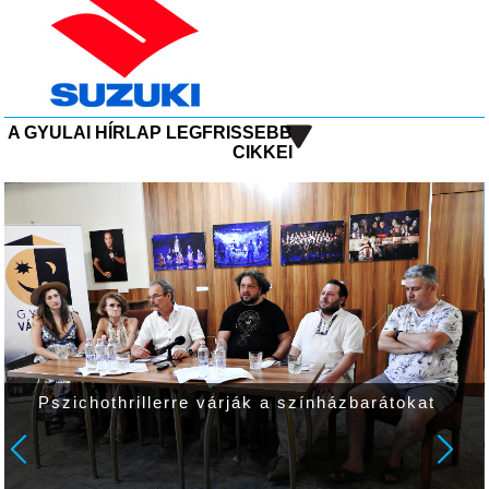
A GYULAI HÍRLAP LEGFRISSEBB
CIKKEI
Pszichothrillerre várják a színházbarátokat