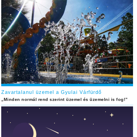
Zavartalanul üzemel a Gyulai Várfürdő
„Minden normál rend szerint üzemel és üzemelni is fog!”