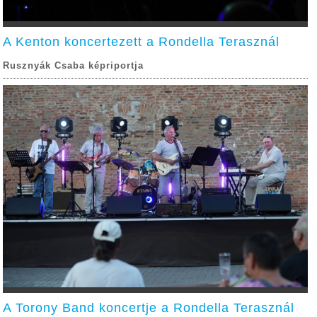
A Kenton koncertezett a Rondella Terasznál
Rusznyák Csaba képriportja
A Torony Band koncertje a Rondella Terasznál