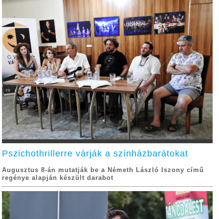
Pszichothrillerre várják a színházbarátokat
Augusztus 8-án mutatják be a Németh László Iszony című
regénye alapján készült darabot