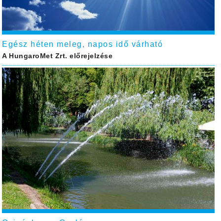
Egész héten meleg, napos idő várható
A HungaroMet Zrt. előrejelzése