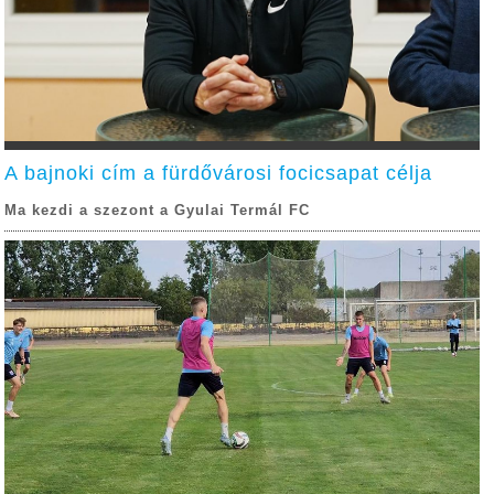
A bajnoki cím a fürdővárosi focicsapat célja
Ma kezdi a szezont a Gyulai Termál FC