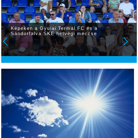
Képeken a Gyulai Termál FC és a
Sándorfalva SKE hétvégi meccse