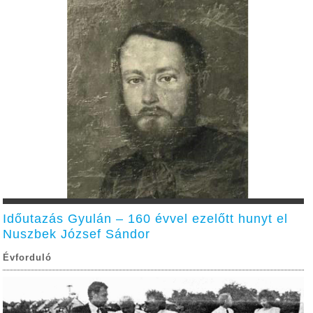
Időutazás Gyulán – 160 évvel ezelőtt hunyt el
Nuszbek József Sándor
Évforduló