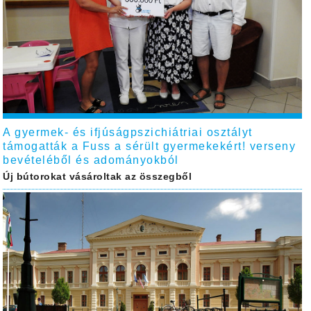
A gyermek- és ifjúságpszichiátriai osztályt
támogatták a Fuss a sérült gyermekekért! verseny
bevételéből és adományokból
Új bútorokat vásároltak az összegből