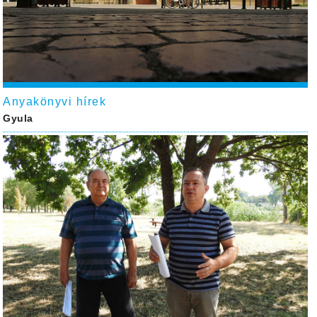
Anyakönyvi hírek
Gyula