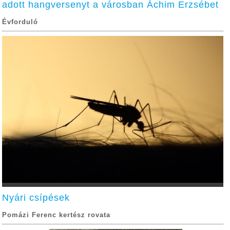
adott hangversenyt a városban Áchim Erzsébet
Évforduló
Nyári csípések
Pomázi Ferenc kertész rovata