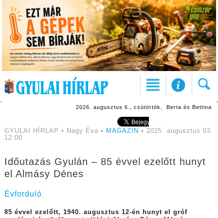
2026. augusztus 6., csütörtök, Berta és Bettina
GYULAI HÍRLAP • Nagy Éva •
MAGAZIN
• 2025. augusztus 03.
12:00
Időutazás Gyulán – 85 évvel ezelőtt hunyt
el Almásy Dénes
Évforduló
85 évvel ezelőtt, 1940. augusztus 12-én hunyt el gróf