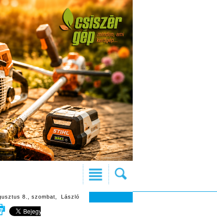
gusztus 8., szombat, László