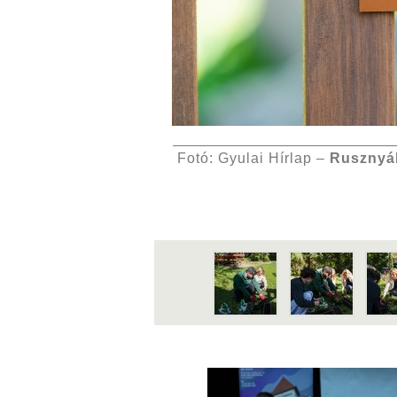
Fotó: Gyulai Hírlap –
Rusznyá