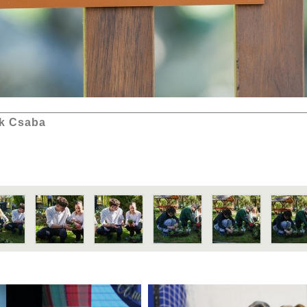
k Csaba