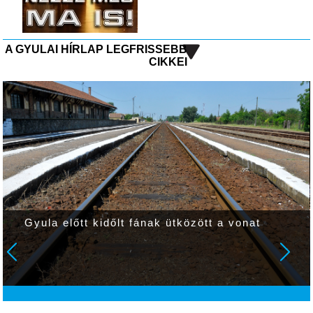
A GYULAI HÍRLAP LEGFRISSEBB
CIKKEI
Gyula előtt kidőlt fának ütközött a vonat