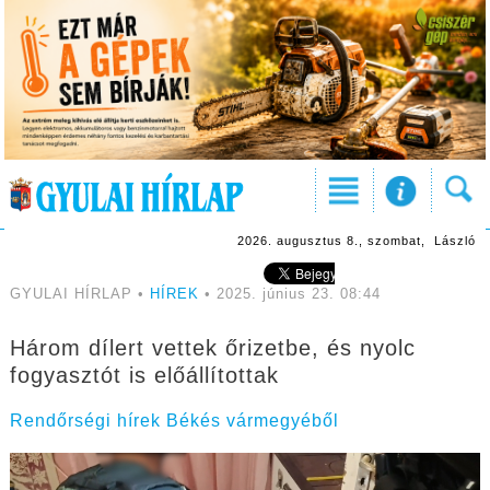
2026. augusztus 8., szombat, László
GYULAI HÍRLAP •
HÍREK
• 2025. június 23. 08:44
Három dílert vettek őrizetbe, és nyolc
fogyasztót is előállítottak
Rendőrségi hírek Békés vármegyéből