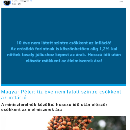
Magyar Péter: tíz éve nem látott szintre csökkent
az infláció
A miniszterelnök közölte: hosszú idő után először
csökkent az élelmiszerek ára