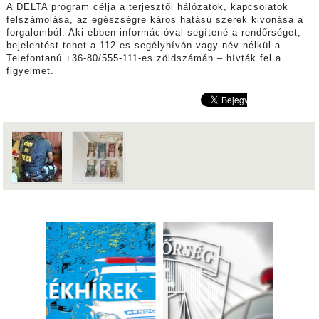
A DELTA program célja a terjesztői hálózatok, kapcsolatok
felszámolása, az egészségre káros hatású szerek kivonása a
forgalomból. Aki ebben információval segítené a rendőrséget,
bejelentést tehet a 112-es segélyhívón vagy név nélkül a
Telefontanú +36-80/555-111-es zöldszámán – hívták fel a
figyelmet.