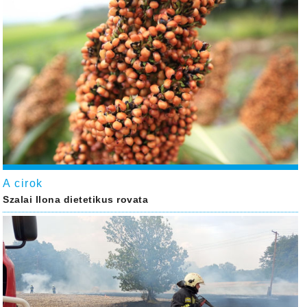
A cirok
Szalai Ilona dietetikus rovata