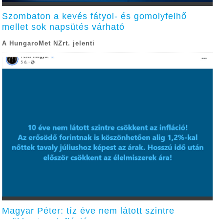
Szombaton a kevés fátyol- és gomolyfelhő
mellet sok napsütés várható
A HungaroMet NZrt. jelenti
Magyar Péter: tíz éve nem látott szintre