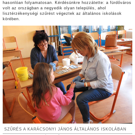
hasonlóan folyamatosan. Kérdésünkre hozzátette: a fürdőváros
volt az országban a negyedik olyan település, ahol
lisztérzékenységi szűrést végeztek az általános iskolások
körében.
SZŰRÉS A KARÁCSONYI JÁNOS ÁLTALÁNOS ISKOLÁBAN