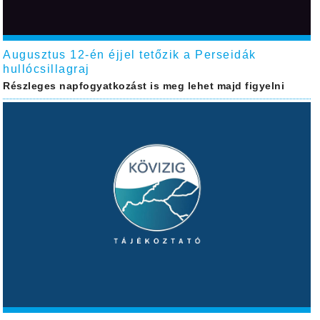
Augusztus 12-én éjjel tetőzik a Perseidák
hullócsillagraj
Részleges napfogyatkozást is meg lehet majd figyelni