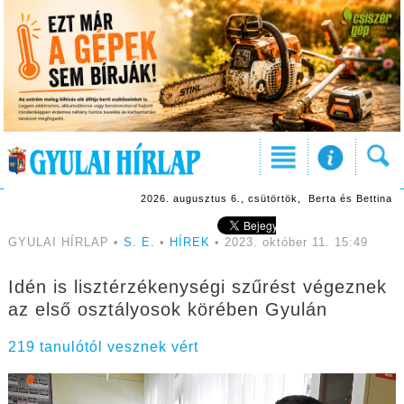
2026. augusztus 6., csütörtök, Berta és Bettina
GYULAI HÍRLAP •
S. E.
•
HÍREK
• 2023. október 11. 15:49
Idén is lisztérzékenységi szűrést végeznek
az első osztályosok körében Gyulán
219 tanulótól vesznek vért