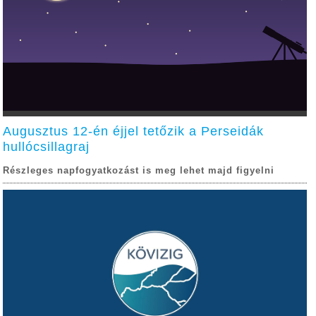
Augusztus 12-én éjjel tetőzik a Perseidák
hullócsillagraj
Részleges napfogyatkozást is meg lehet majd figyelni