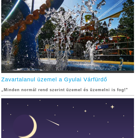
Zavartalanul üzemel a Gyulai Várfürdő
„Minden normál rend szerint üzemel és üzemelni is fog!”