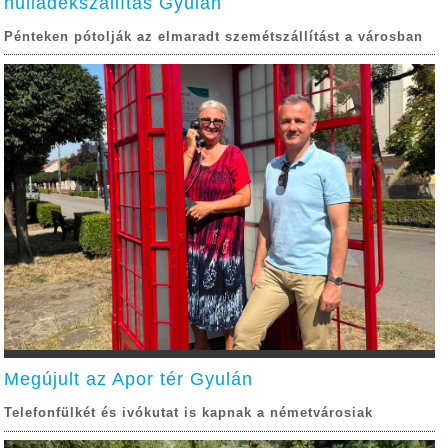
hulladékszállítás Gyulán
Pénteken pótolják az elmaradt szemétszállítást a városban
Megújult az Apor tér Gyulán
Telefonfülkét és ivókutat is kapnak a németvárosiak