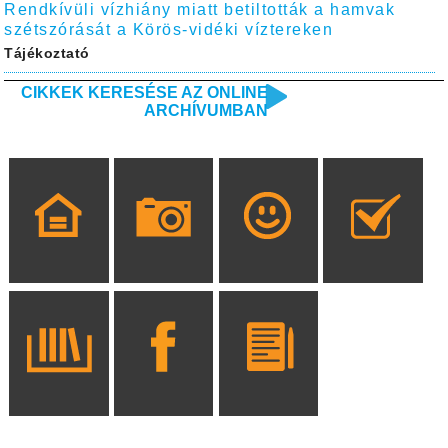
Rendkívüli vízhiány miatt betiltották a hamvak
szétszórását a Körös-vidéki víztereken
Tájékoztató
CIKKEK KERESÉSE AZ ONLINE
ARCHÍVUMBAN