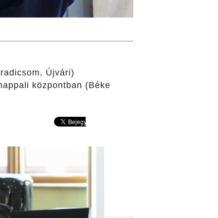
radicsom, Újvári)
 nappali központban (Béke