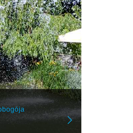
obogója