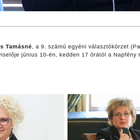
ss Tamásné
, a 9. számú egyéni választókörzet (Pa
iselője június 10-én, kedden 17 órától a Napfény