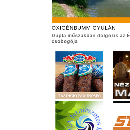
OXIGÉNBUMM GYULÁN
Dupla műszakban dolgozik az É
csobogója