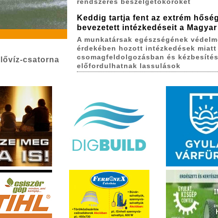
rendszeres beszélgetőköröket
Keddig tartja fent az extrém hőség
bevezetett intézkedéseit a Magyar
A munkatársak egészségének védelm
érdekében hozott intézkedések miatt
csomagfeldolgozásban és kézbesíté
lővíz-csatorna
előfordulhatnak lassulások