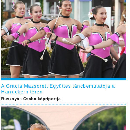
A Grácia Mazsorett Együttes táncbemutatója a
Harruckern téren
Rusznyák Csaba képriportja