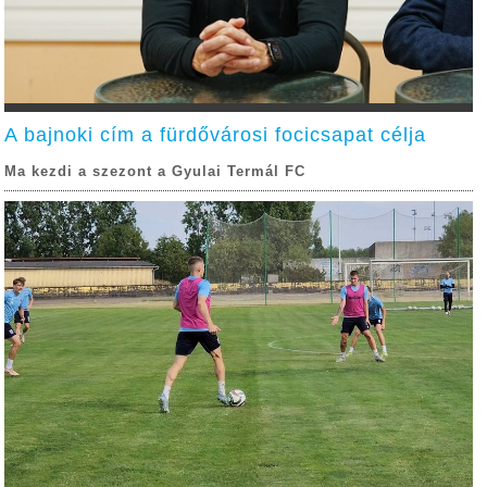
A bajnoki cím a fürdővárosi focicsapat célja
Ma kezdi a szezont a Gyulai Termál FC