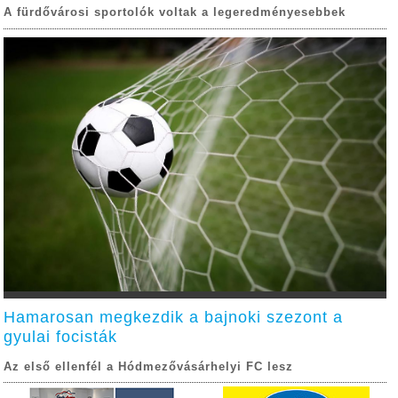
A fürdővárosi sportolók voltak a legeredményesebbek
Hamarosan megkezdik a bajnoki szezont a
gyulai focisták
Az első ellenfél a Hódmezővásárhelyi FC lesz