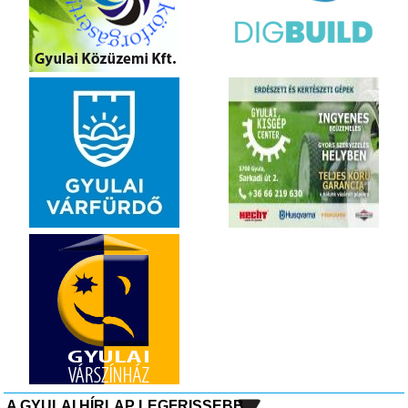
A GYULAI HÍRLAP LEGFRISSEBB