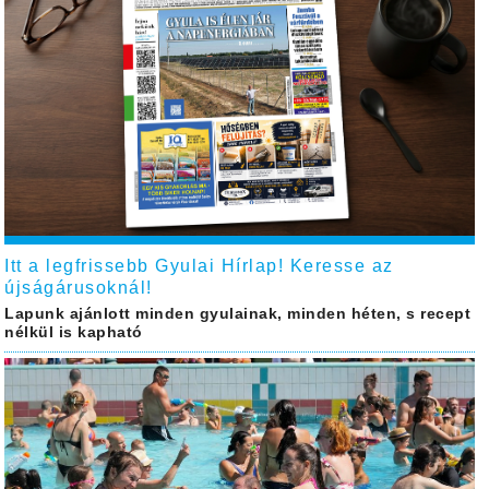
Itt a legfrissebb Gyulai Hírlap! Keresse az
újságárusoknál!
Lapunk ajánlott minden gyulainak, minden héten, s recept
nélkül is kapható