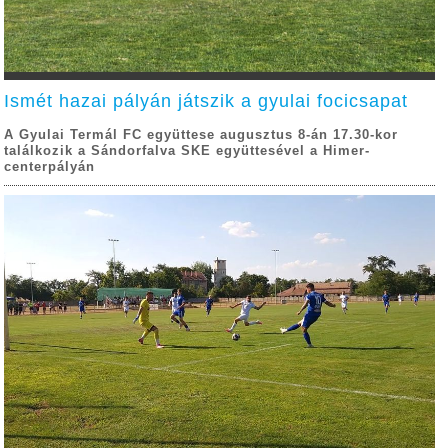
Ismét hazai pályán játszik a gyulai focicsapat
A Gyulai Termál FC együttese augusztus 8-án 17.30-kor
találkozik a Sándorfalva SKE együttesével a Himer-
centerpályán