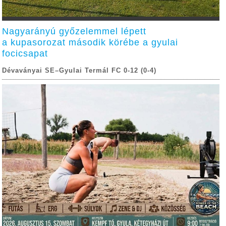
Nagyarányú győzelemmel lépett
a kupasorozat második körébe a gyulai
focicsapat
Dévaványai SE–Gyulai Termál FC 0-12 (0-4)