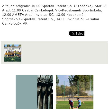
A teljes program: 10.00 Spartak Patent Co. (Szabadka)–AMEFA
Arad, 11.00 Csabai Csirkefogók VK–Kecskeméti Sportiskola,
12.00 AMEFA Arad–Invictus SC, 13.00 Kecskeméti
Sportiskola–Spartak Patent Co., 14.00 Invictus SC–Csabai
Csirkefogók VK