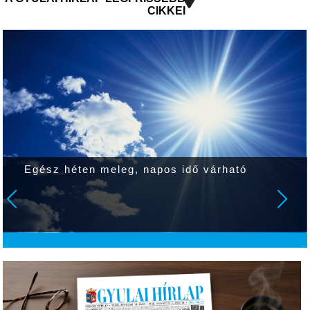
CIKKEI
Egész héten meleg, napos idő várható