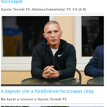
focicsapat
Gyulai Termál FC–Hódmezővásárhelyi FC 3-0 (2-0)
A bajnoki cím a fürdővárosi focicsapat célja
Ma kezdi a szezont a Gyulai Termál FC