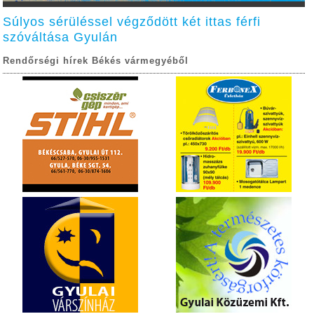
Súlyos sérüléssel végződött két ittas férfi
szóváltása Gyulán
Rendőrségi hírek Békés vármegyéből