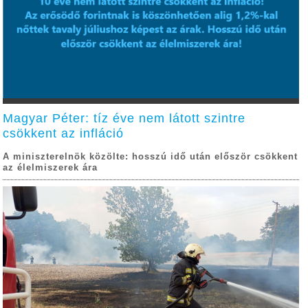
Magyar Péter: tíz éve nem látott szintre
csökkent az infláció
A miniszterelnök közölte: hosszú idő után először csökkent
az élelmiszerek ára