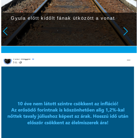
Gyula előtt kidőlt fának ütközött a vonat