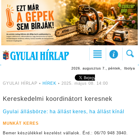
2026. augusztus 7., péntek, Ibolya
GYULAI HÍRLAP •
HÍREK
• 2025. május 08. 14:00
Kereskedelmi koordinátort keresnek
Gyulai állásbörze: ha állást keres, ha állást kínál
MUNKÁT KERES
Bemer készülékkel kezelést vállalok. Érd.: 06/70 948 3940.