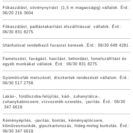
Fűkaszálást, sövénynyírást (1,5 m magasságig) vállalok. Érd.:
06/20 216 3604.
Fűkaszálást, padlástakarítást elszállítással vállalok. Érd.:
06/30 831 8275.
Utánfutóval rendelkező fuvarost keresek. Érd.: 06/30 648 4281.
Fametszést, favágást, hasítást, behordást, lomelszállítást és
egyéb munkákat vállalok. Érd.: 06/30 831 8275.
Gyümölcsfák metszését, díszkertek rendezését vállalom. Érd.:
06/30 517 2758.
Lakás-, fürdőszoba-felújítás, kád-, zuhanytálca-,
zuhanykabincsere, vízvezeték-szerelés, -javítás. Érd.: 06/30
347 6619.
Kéményépítés, -javítás, bontás, kéményajtócsere,
kőművesmunkák, gipszkartonozás, hideg-meleg burkolás. Érd.:
06/30 347 6619.