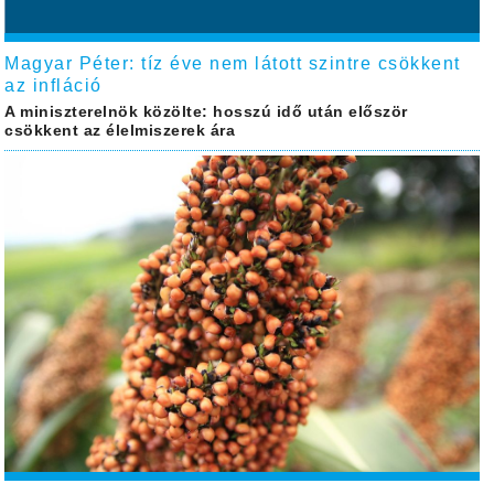
Magyar Péter: tíz éve nem látott szintre csökkent
az infláció
A miniszterelnök közölte: hosszú idő után először
csökkent az élelmiszerek ára