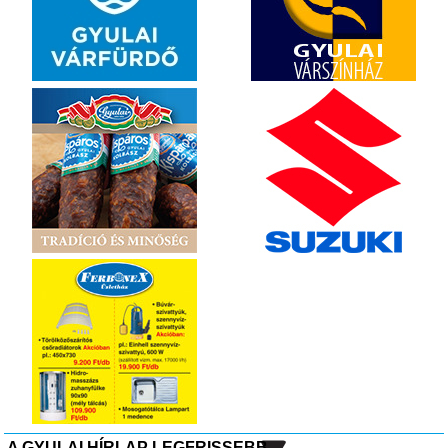
A GYULAI HÍRLAP LEGFRISSEBB