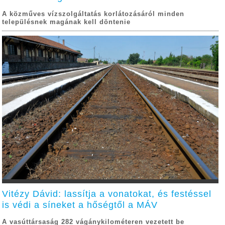
A közműves vízszolgáltatás korlátozásáról minden
településnek magának kell döntenie
Vitézy Dávid: lassítja a vonatokat, és festéssel
is védi a síneket a hőségtől a MÁV
A vasúttársaság 282 vágánykilométeren vezetett be