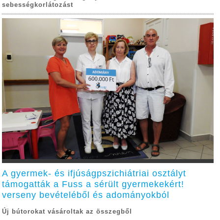
sebességkorlátozást
A gyermek- és ifjúságpszichiátriai osztályt
támogatták a Fuss a sérült gyermekekért!
verseny bevételéből és adományokból
Új bútorokat vásároltak az összegből