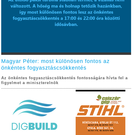
Magyar Péter: most különösen fontos az
önkéntes fogyasztáscsökkentés
Az önkéntes fogyasztáscsökkentés fontosságára hívta fel a
figyelmet a miniszterelnök