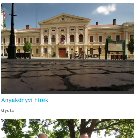
Anyakönyvi hírek
Gyula