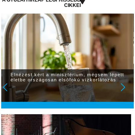
CIKKEI
Elnézést kért a minisztérium, mégsem lépett
életbe országosan elsőfokú vízkorlátozás