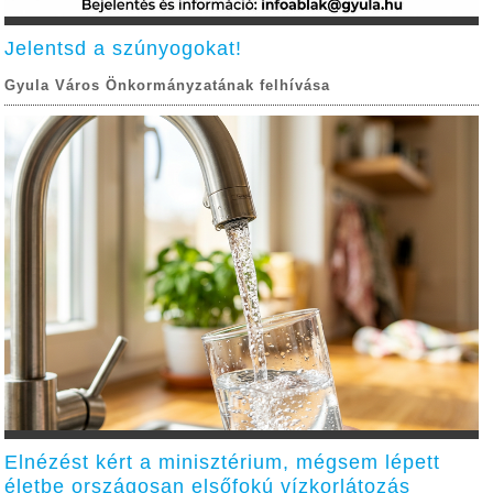
Jelentsd a szúnyogokat!
Gyula Város Önkormányzatának felhívása
Elnézést kért a minisztérium, mégsem lépett
életbe országosan elsőfokú vízkorlátozás