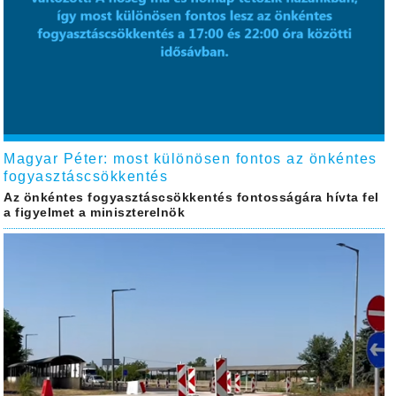
Magyar Péter: most különösen fontos az önkéntes
fogyasztáscsökkentés
Az önkéntes fogyasztáscsökkentés fontosságára hívta fel
a figyelmet a miniszterelnök