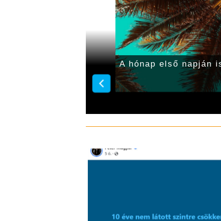
or, zivatar
A hónap első napján i