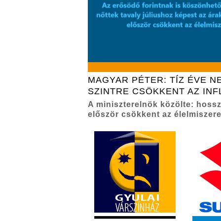
MAGYAR PÉTER: TÍZ ÉVE N
SZINTRE CSÖKKENT AZ INF
A miniszterelnök közölte: hoss
először csökkent az élelmiszere