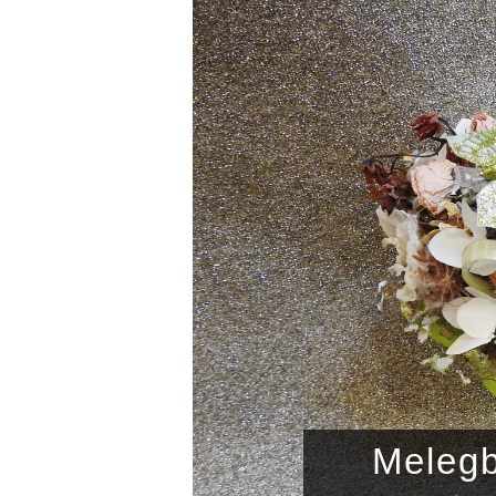
Melegb