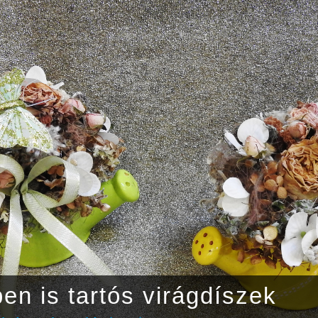
en is tartós virágdíszek