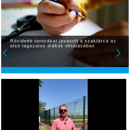
Rövidebb tanórákat javasolt a szaktárca az
alsó tagozatos diákok oktatásában