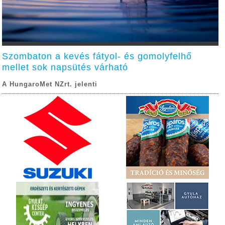
Szombaton a kevés fátyol- és gomolyfelhő
mellet sok napsütés várható
A HungaroMet NZrt. jelenti