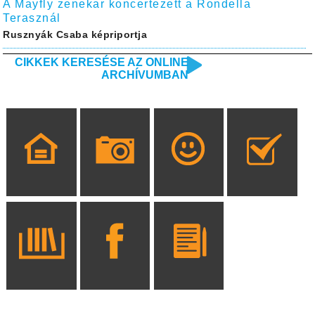
A Mayfly zenekar koncertezett a Rondella
Terasznál
Rusznyák Csaba képriportja
CIKKEK KERESÉSE AZ ONLINE
ARCHÍVUMBAN