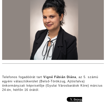
Telefonos fogadóórát tart
Vigné Fábián Diána
, az 5. számú
egyéni választókerület (Belső-Törökzug, Ajtósfalva)
önkormányzati képviselője (Gyulai Városbarátok Köre) március
24-én, hétfőn 16 órától.