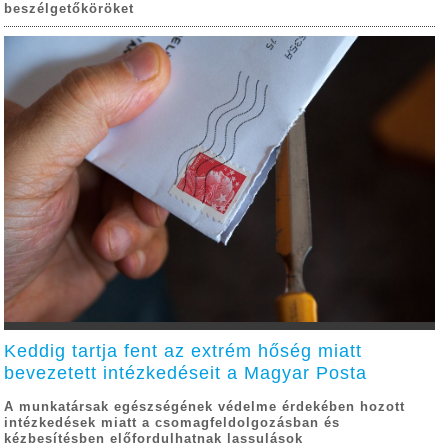
beszélgetőköröket
Keddig tartja fent az extrém hőség miatt
bevezetett intézkedéseit a Magyar Posta
A munkatársak egészségének védelme érdekében hozott
intézkedések miatt a csomagfeldolgozásban és
kézbesítésben előfordulhatnak lassulások