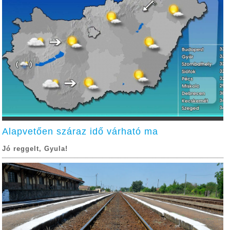
Alapvetően száraz idő várható ma
Jó reggelt, Gyula!