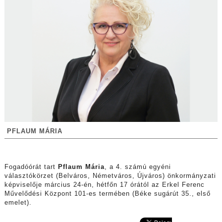
PFLAUM MÁRIA
Fogadóórát tart
Pflaum Mária
, a 4. számú egyéni
választókörzet (Belváros, Németváros, Újváros) önkormányzati
képviselője március 24-én, hétfőn 17 órától az Erkel Ferenc
Művelődési Központ 101-es termében (Béke sugárút 35., első
emelet).