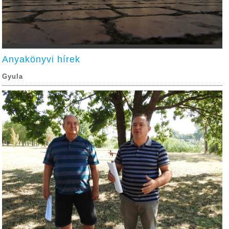
Anyakönyvi hírek
Gyula