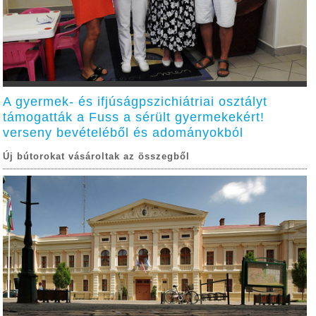
A gyermek- és ifjúságpszichiátriai osztályt
támogatták a Fuss a sérült gyermekekért!
verseny bevételéből és adományokból
Új bútorokat vásároltak az összegből