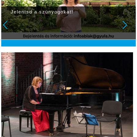
Jelentsd a szúnyogokat!