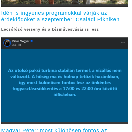
Idén is ingyenes programokkal várják az
érdeklődőket a szeptemberi Családi Pikniken
Lecsófőző verseny és a kézművesvásár is lesz
Magyar Péter: most különösen fontos az