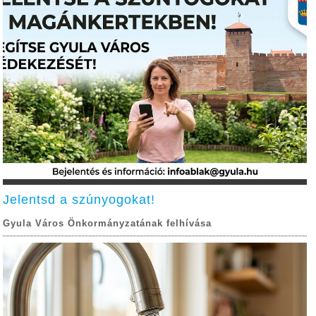
Jelentsd a szúnyogokat!
Gyula Város Önkormányzatának felhívása