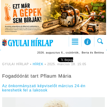
2026. augusztus 6., csütörtök, Berta és Bettina
GYULAI HÍRLAP •
HÍREK
• 2025. március 18. 15:05
Fogadóórát tart Pflaum Mária
Az önkormányzati képviselőt március 24-én
kereshetik fel a lakosok