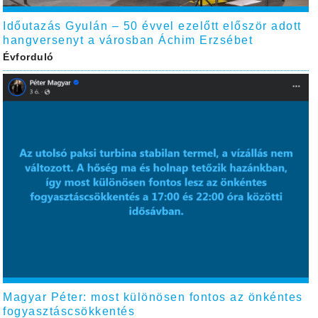
Időutazás Gyulán – 50 évvel ezelőtt először adott
hangversenyt a városban Áchim Erzsébet
Évforduló
Magyar Péter: most különösen fontos az önkéntes
fogyasztáscsökkentés