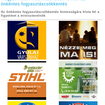
önkéntes fogyasztáscsökkentés
Az önkéntes fogyasztáscsökkentés fontosságára hívta fel a
figyelmet a miniszterelnök