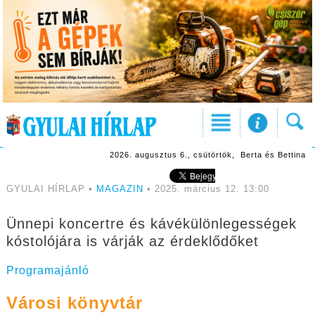
2026. augusztus 6., csütörtök, Berta és Bettina
GYULAI HÍRLAP •
MAGAZIN
• 2025. március 12. 13:00
Ünnepi koncertre és kávékülönlegességek
kóstolójára is várják az érdeklődőket
Programajánló
Városi könyvtár