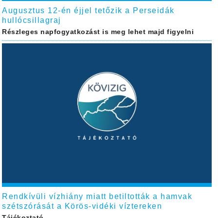
Augusztus 12-én éjjel tetőzik a Perseidák
hullócsillagraj
Részleges napfogyatkozást is meg lehet majd figyelni
Rendkívüli vízhiány miatt betiltották a hamvak
szétszórását a Körös-vidéki víztereken
Tájékoztató