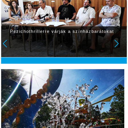
Pszichothrillerre várják a színházbarátokat