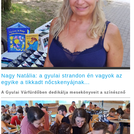
Nagy Natália: a gyulai strandon én vagyok az
egyike a tikkadt nőcskenyájnak...
A Gyulai Várfürdőben dedikálja mesekönyveit a színésznő