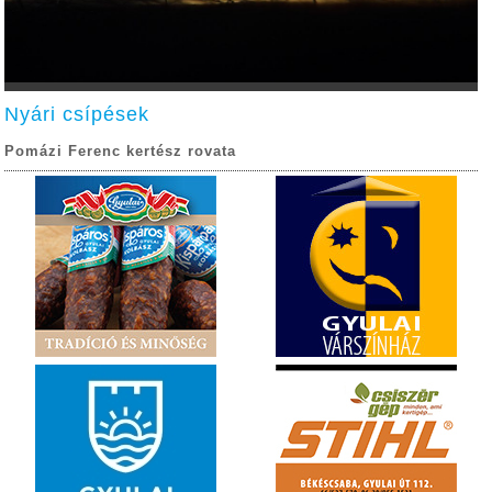
Nyári csípések
Pomázi Ferenc kertész rovata