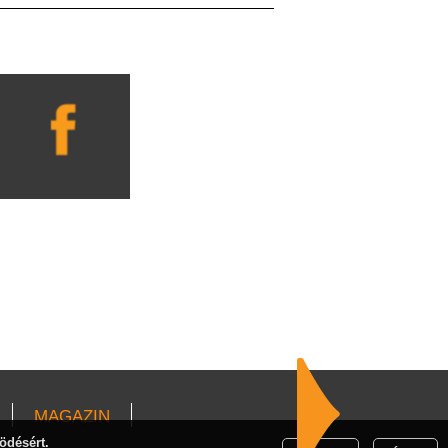
MAGAZIN
ödésért.