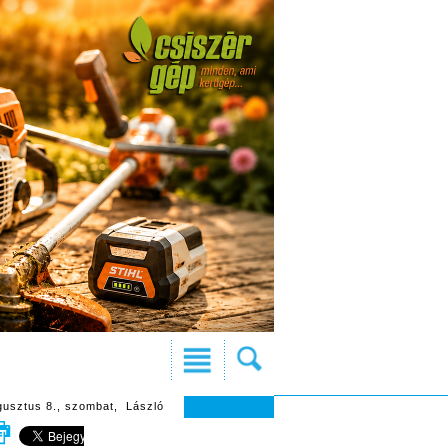
gusztus 8., szombat, László