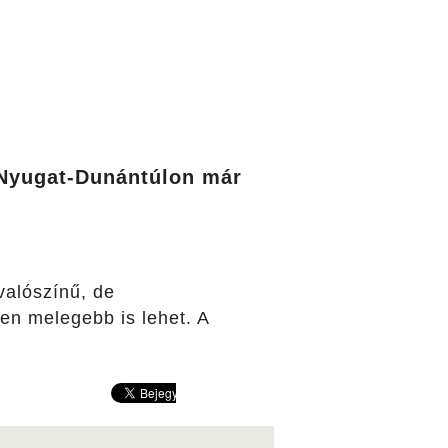
a Nyugat-Dunántúlon már
valószínű, de
en melegebb is lehet. A