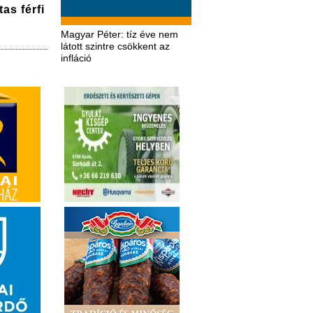
as férfi
Magyar Péter: tíz éve nem
látott szintre csökkent az
infláció