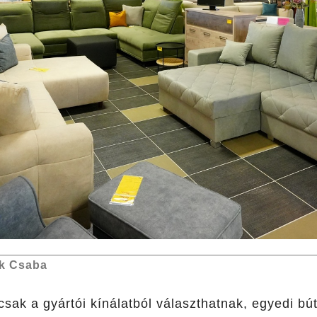
k Csaba
ak a gyártói kínálatból választhatnak, egyedi bút