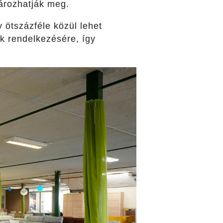
tározhatják meg.
 ötszázféle közül lehet
k rendelkezésére, így