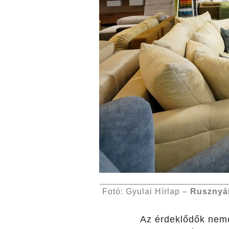
Fotó: Gyulai Hírlap –
Rusznyá
Az érdeklődők nemcs