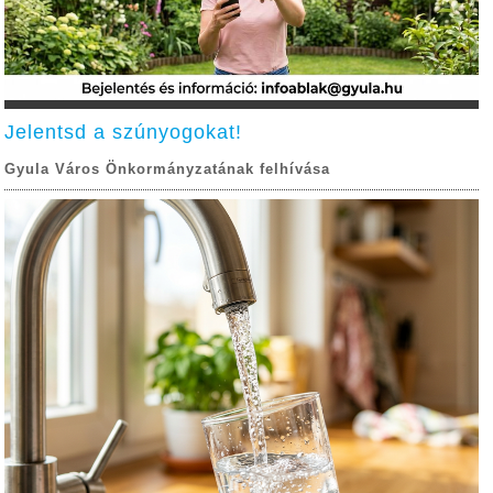
Jelentsd a szúnyogokat!
Gyula Város Önkormányzatának felhívása