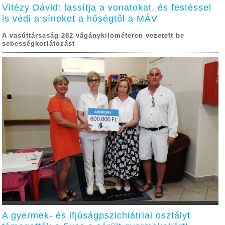
Vitézy Dávid: lassítja a vonatokat, és festéssel
is védi a síneket a hőségtől a MÁV
A vasúttársaság 282 vágánykilométeren vezetett be
sebességkorlátozást
A gyermek- és ifjúságpszichiátriai osztályt