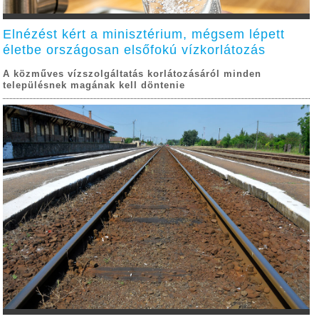
Elnézést kért a minisztérium, mégsem lépett
életbe országosan elsőfokú vízkorlátozás
A közműves vízszolgáltatás korlátozásáról minden
településnek magának kell döntenie