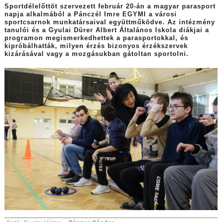
Sportdélelőttöt szervezett február 20-án a magyar parasport
napja alkalmából a Pánczél Imre EGYMI a városi
sportcsarnok munkatársaival együttműködve. Az intézmény
tanulói és a Gyulai Dürer Albert Általános Iskola diákjai a
programon megismerkedhettek a parasportokkal, és
kipróbálhatták, milyen érzés bizonyos érzékszervek
kizárásával vagy a mozgásukban gátoltan sportolni.