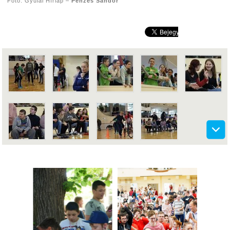
Fotó: Gyulai Hírlap –
Pénzes Sándor