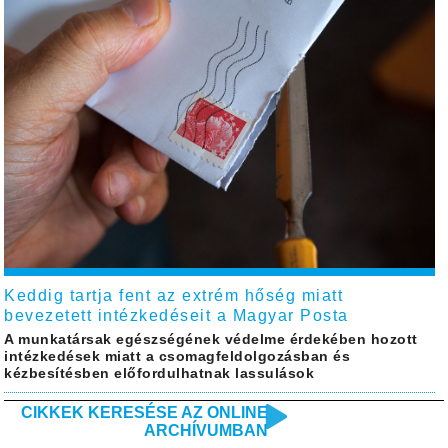
Keddig tartja fent az extrém hőség miatt
bevezetett intézkedéseit a Magyar Posta
A munkatársak egészségének védelme érdekében hozott
intézkedések miatt a csomagfeldolgozásban és
kézbesítésben előfordulhatnak lassulások
CIKKEK KERESÉSE AZ ONLINE
ARCHÍVUMBAN