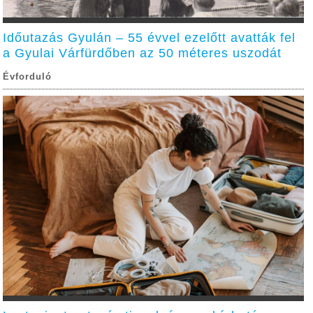
Időutazás Gyulán – 55 évvel ezelőtt avatták fel
a Gyulai Várfürdőben az 50 méteres uszodát
Évforduló