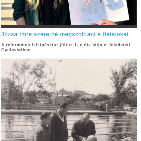
Józsa Imre szeretné megszólítani a fiatalokat
A református lelkipásztor július 1-je óta látja el feladatait
Gyulaváriban