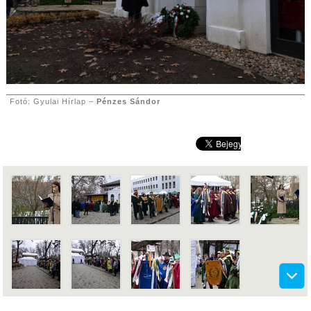
Fotó: Gyulai Hírlap –
Pénzes Sándor