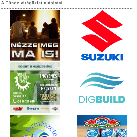
A Tünde virágüzlet ajánlatai