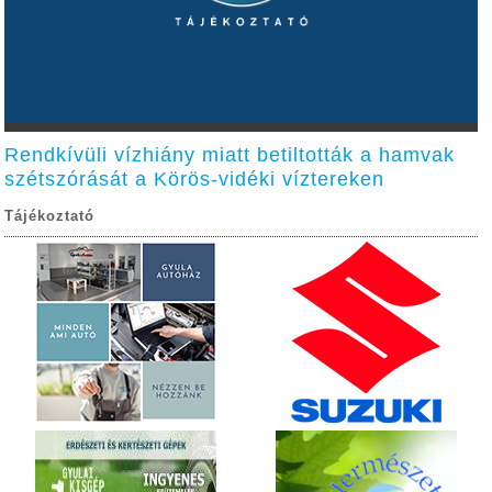
Rendkívüli vízhiány miatt betiltották a hamvak
szétszórását a Körös-vidéki víztereken
Tájékoztató