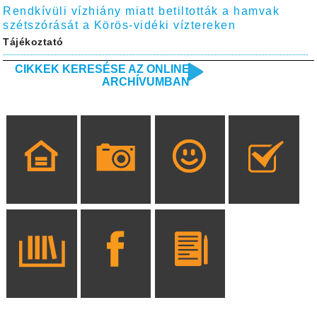
Rendkívüli vízhiány miatt betiltották a hamvak
szétszórását a Körös-vidéki víztereken
Tájékoztató
CIKKEK KERESÉSE AZ ONLINE
ARCHÍVUMBAN