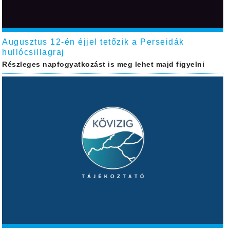
Augusztus 12-én éjjel tetőzik a Perseidák
hullócsillagraj
Részleges napfogyatkozást is meg lehet majd figyelni