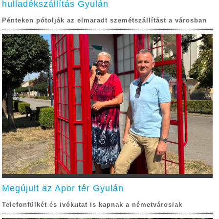
hulladékszállítás Gyulán
Pénteken pótolják az elmaradt szemétszállítást a városban
Megújult az Apor tér Gyulán
Telefonfülkét és ivókutat is kapnak a németvárosiak