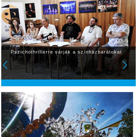
Pszichothrillerre várják a színházbarátokat