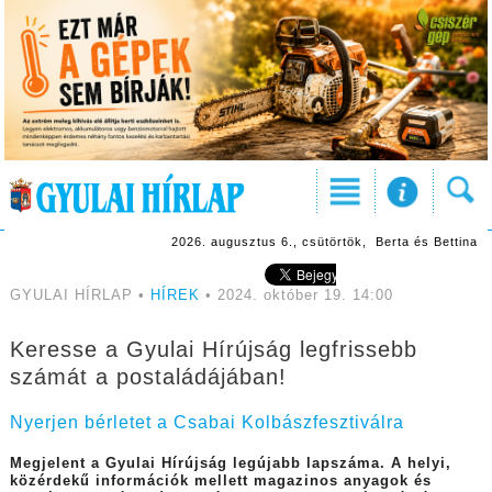
2026. augusztus 6., csütörtök, Berta és Bettina
GYULAI HÍRLAP •
HÍREK
• 2024. október 19. 14:00
Keresse a Gyulai Hírújság legfrissebb
számát a postaládájában!
Nyerjen bérletet a Csabai Kolbászfesztiválra
Megjelent a Gyulai Hírújság legújabb lapszáma. A helyi,
közérdekű információk mellett magazinos anyagok és