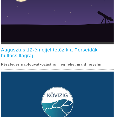
Augusztus 12-én éjjel tetőzik a Perseidák
hullócsillagraj
Részleges napfogyatkozást is meg lehet majd figyelni