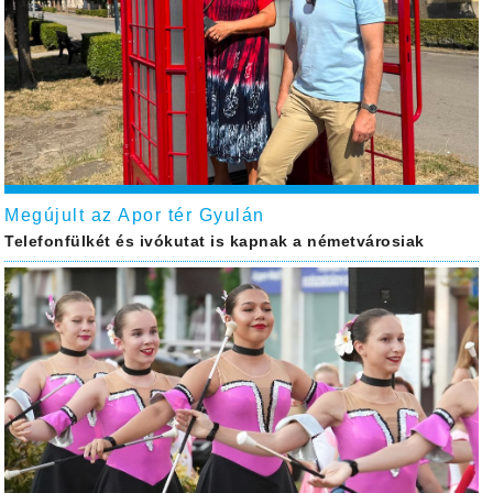
Megújult az Apor tér Gyulán
Telefonfülkét és ivókutat is kapnak a németvárosiak