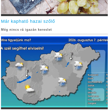
Már kapható hazai szőlő
Még nincs rá igazán kereslet