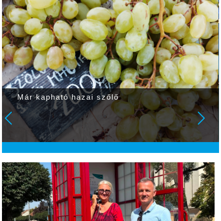
Már kapható hazai szőlő