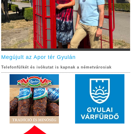
Megújult az Apor tér Gyulán
Telefonfülkét és ivókutat is kapnak a németvárosiak