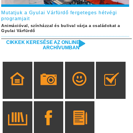
Mutatjuk a Gyulai Várfürdő fergeteges hétvégi
programjait
Animációval, színházzal és bulival várja a családokat a
Gyulai Várfürdő
CIKKEK KERESÉSE AZ ONLINE
ARCHÍVUMBAN