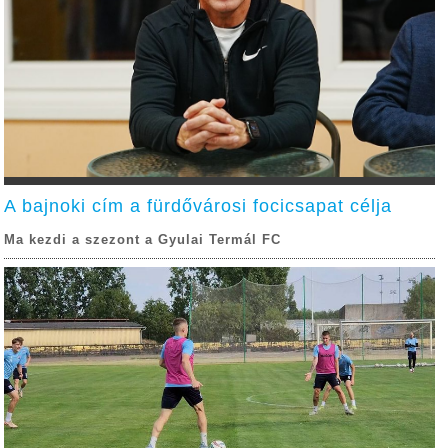
A bajnoki cím a fürdővárosi focicsapat célja
Ma kezdi a szezont a Gyulai Termál FC