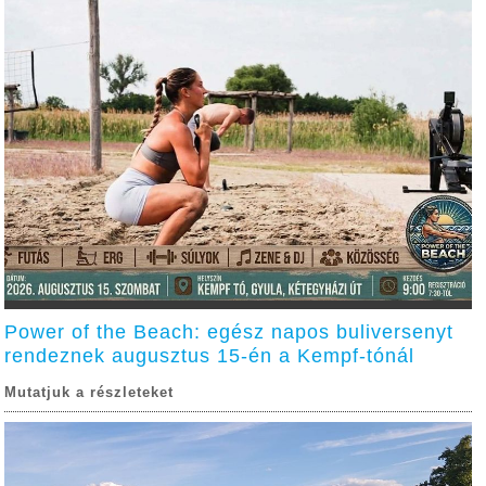
Power of the Beach: egész napos buliversenyt
rendeznek augusztus 15-én a Kempf-tónál
Mutatjuk a részleteket