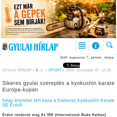
2026. augusztus 7., péntek, Ibolya
GYULAI HÍRLAP •
B. L.
•
SPORT
• 2024. november 07. 11:00
Sikeres gyulai szereplés a kyokushin karate
Európa-kupán
Négy éremmel tért haza a Samuray Kyokushin Karate
SE Érdről
Érden rendezte meg Az IBK (International Budo Kaikan)