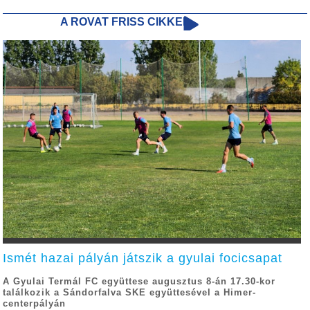
A ROVAT FRISS CIKKEI
Ismét hazai pályán játszik a gyulai focicsapat
A Gyulai Termál FC együttese augusztus 8-án 17.30-kor
találkozik a Sándorfalva SKE együttesével a Himer-
centerpályán