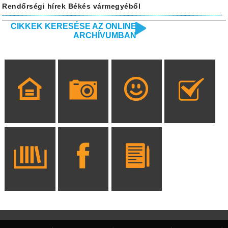
Rendőrségi hírek Békés vármegyéből
CIKKEK KERESÉSE AZ ONLINE
ARCHÍVUMBAN