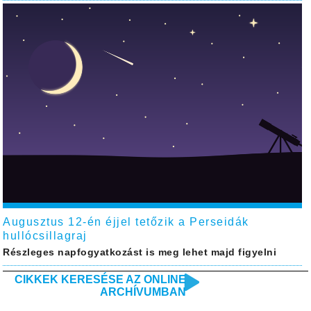
Augusztus 12-én éjjel tetőzik a Perseidák
hullócsillagraj
Részleges napfogyatkozást is meg lehet majd figyelni
CIKKEK KERESÉSE AZ ONLINE
ARCHÍVUMBAN