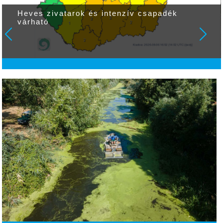
Heves zivatarok és intenzív csapadék
várható