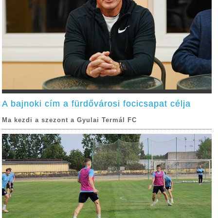
A bajnoki cím a fürdővárosi focicsapat célja
Ma kezdi a szezont a Gyulai Termál FC