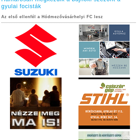
gyulai focisták
Az első ellenfél a Hódmezővásárhelyi FC lesz