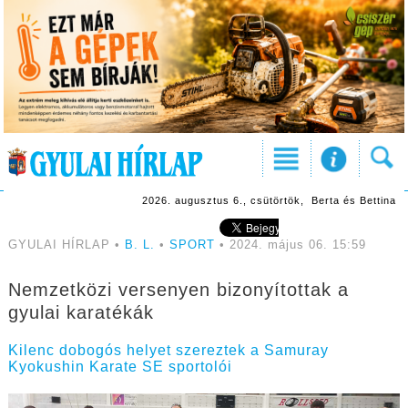
2026. augusztus 6., csütörtök, Berta és Bettina
GYULAI HÍRLAP •
B. L.
•
SPORT
• 2024. május 06. 15:59
Nemzetközi versenyen bizonyítottak a
gyulai karatékák
Kilenc dobogós helyet szereztek a Samuray
Kyokushin Karate SE sportolói