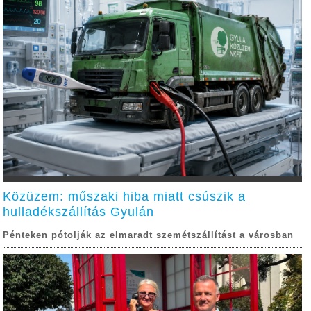
Közüzem: műszaki hiba miatt csúszik a
hulladékszállítás Gyulán
Pénteken pótolják az elmaradt szemétszállítást a városban