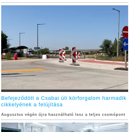
Befejeződött a Csabai úti körforgalom harmadik
cikkelyének a felújítása
Augusztus végén újra használható lesz a teljes csomópont