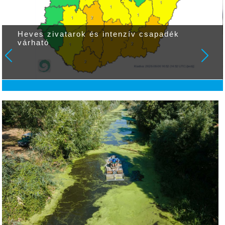
Heves zivatarok és intenzív csapadék
várható