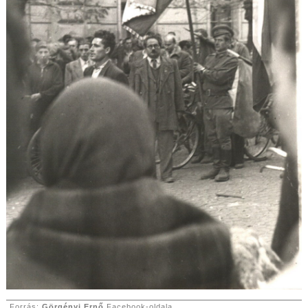
Forrás:
Görgényi Ernő
Facebook-oldala