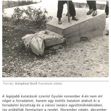
Forrás:
Görgényi Ernő
Facebook-oldala
A legújabb kutatások szerint Gyulán november 4-én nem ért
véget a forradalom, hanem egy kettős hatalom alakult ki a
forradalmi bizottság és a városi tanács együttműködésében,
így próbálták fenntartani a rendet. November végén, december