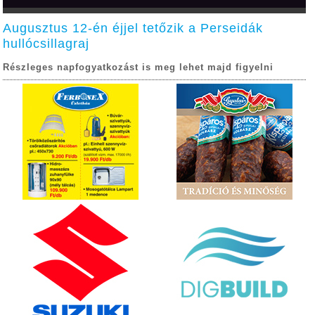
Augusztus 12-én éjjel tetőzik a Perseidák
hullócsillagraj
Részleges napfogyatkozást is meg lehet majd figyelni