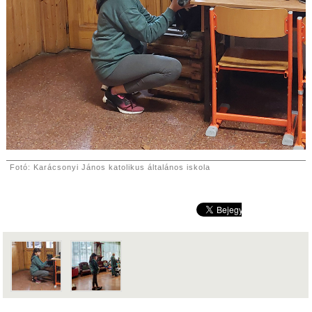
Fotó: Karácsonyi János katolikus általános iskola