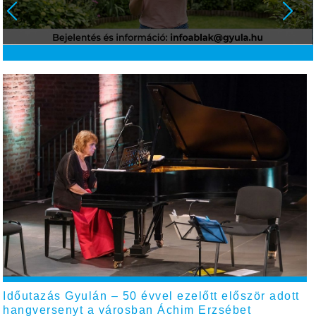
Időutazás Gyulán – 50 évvel ezelőtt először adott
hangversenyt a városban Áchim Erzsébet