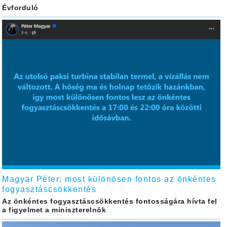
Évforduló
Magyar Péter: most különösen fontos az önkéntes
fogyasztáscsökkentés
Az önkéntes fogyasztáscsökkentés fontosságára hívta fel
a figyelmet a miniszterelnök