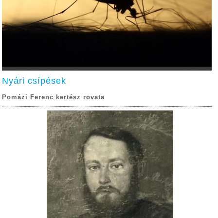
Nyári csípések
Pomázi Ferenc kertész rovata