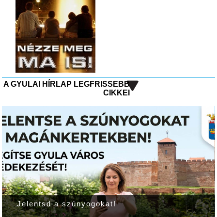
A GYULAI HÍRLAP LEGFRISSEBB
CIKKEI
A rajzfilmek voltak a fókuszban a gyulai
kvízversenyen