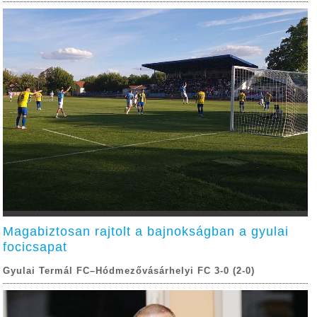
Magabiztosan rajtolt a bajnokságban a gyulai
focicsapat
Gyulai Termál FC–Hódmezővásárhelyi FC 3-0 (2-0)