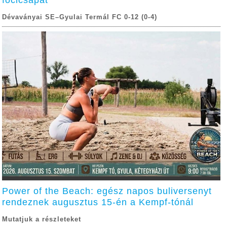
focicsapat
Dévaványai SE–Gyulai Termál FC 0-12 (0-4)
Power of the Beach: egész napos buliversenyt
rendeznek augusztus 15-én a Kempf-tónál
Mutatjuk a részleteket