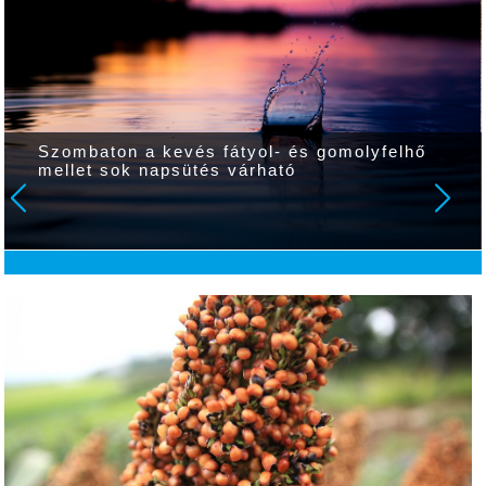
Szombaton a kevés fátyol- és gomolyfelhő
mellet sok napsütés várható