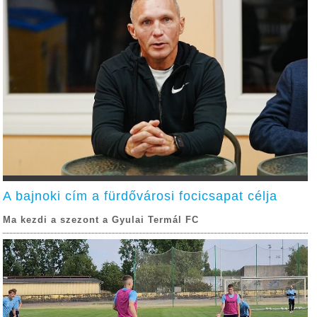
A bajnoki cím a fürdővárosi focicsapat célja
Ma kezdi a szezont a Gyulai Termál FC