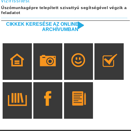
vízfrissítést
Úszómunkagépre telepített szivattyú segítségével végzik a
feladatot
CIKKEK KERESÉSE AZ ONLINE
ARCHÍVUMBAN