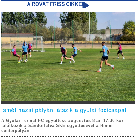
A ROVAT FRISS CIKKEI
Ismét hazai pályán játszik a gyulai focicsapat
A Gyulai Termál FC együttese augusztus 8-án 17.30-kor
találkozik a Sándorfalva SKE együttesével a Himer-
centerpályán