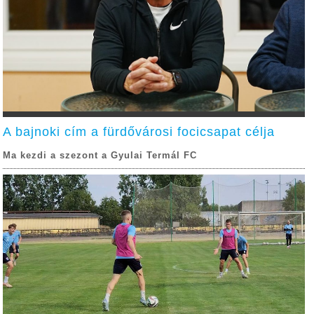
A bajnoki cím a fürdővárosi focicsapat célja
Ma kezdi a szezont a Gyulai Termál FC