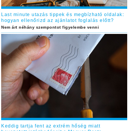
Last minute utazás tippek és megbízható oldalak:
hogyan ellenőrizd az ajánlatot foglalás előtt?
Nem árt néhány szempontot figyelembe venni
Keddig tartja fent az extrém hőség miatt