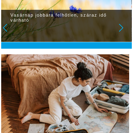
Vasárnap jobbára felhőtlen, száraz idő
várható