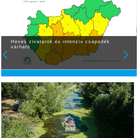
Heves zivatarok és intenzív csapadék
várható