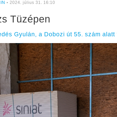
IN
• 2024. július 31. 16:10
zs Tüzépen
dés Gyulán, a Dobozi út 55. szám alatt 