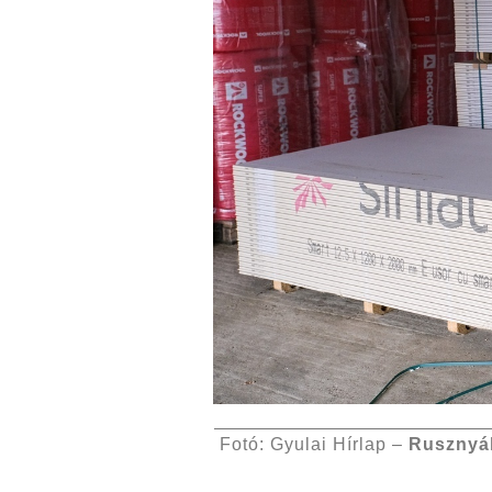
Fotó: Gyulai Hírlap –
Rusznyá