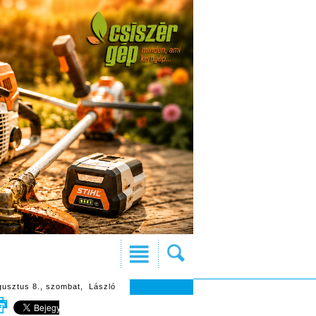
gusztus 8., szombat, László