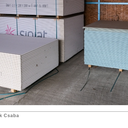
k Csaba