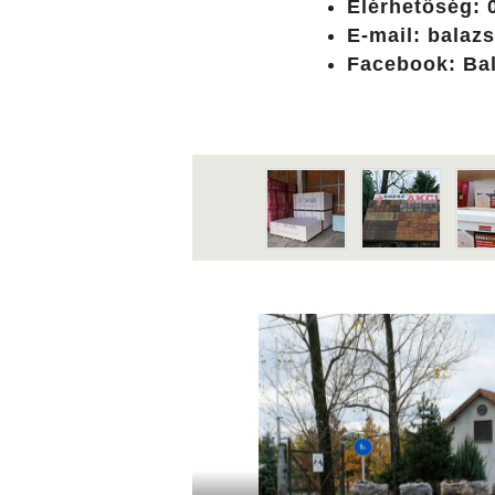
Elérhetőség: 
E-mail: balaz
Facebook: Ba