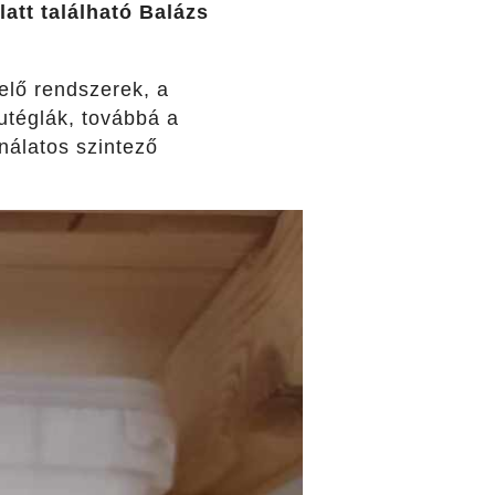
att található Balázs
elő rendszerek, a
utéglák, továbbá a
nálatos szintező