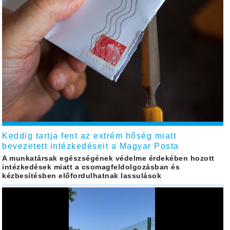
Keddig tartja fent az extrém hőség miatt
bevezetett intézkedéseit a Magyar Posta
A munkatársak egészségének védelme érdekében hozott
intézkedések miatt a csomagfeldolgozásban és
kézbesítésben előfordulhatnak lassulások