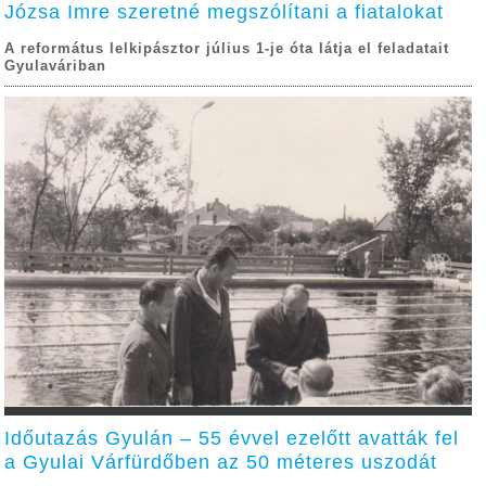
Józsa Imre szeretné megszólítani a fiatalokat
A református lelkipásztor július 1-je óta látja el feladatait
Gyulaváriban
Időutazás Gyulán – 55 évvel ezelőtt avatták fel
a Gyulai Várfürdőben az 50 méteres uszodát