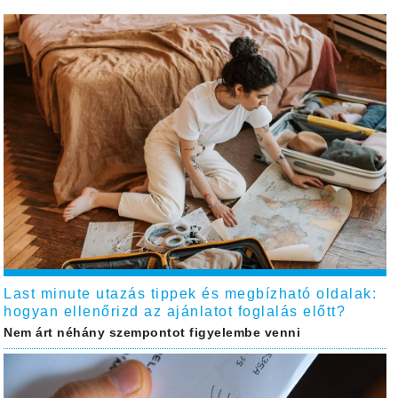
Last minute utazás tippek és megbízható oldalak:
hogyan ellenőrizd az ajánlatot foglalás előtt?
Nem árt néhány szempontot figyelembe venni