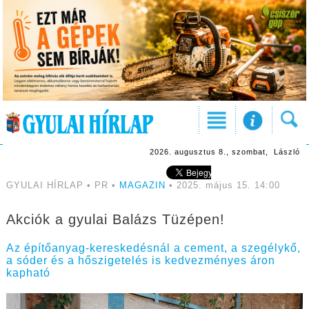
2026. augusztus 8., szombat, László
GYULAI HÍRLAP • PR •
MAGAZIN
• 2025. május 15. 14:00
Akciók a gyulai Balázs Tüzépen!
Az építőanyag-kereskedésnál a cement, a szegélykő,
a sóder és a hőszigetelés is kedvezményes áron
kapható