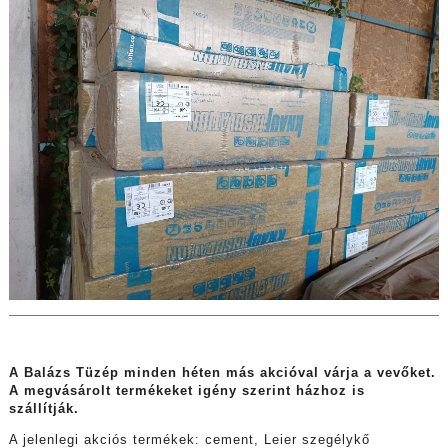
A Balázs Tüzép minden héten más akcióval várja a vevőket.
A megvásárolt termékeket igény szerint házhoz is
szállítják.
A jelenlegi akciós termékek:
cement,
Leier szegélykő