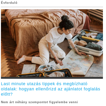
Évforduló
Last minute utazás tippek és megbízható
oldalak: hogyan ellenőrizd az ajánlatot foglalás
előtt?
Nem árt néhány szempontot figyelembe venni