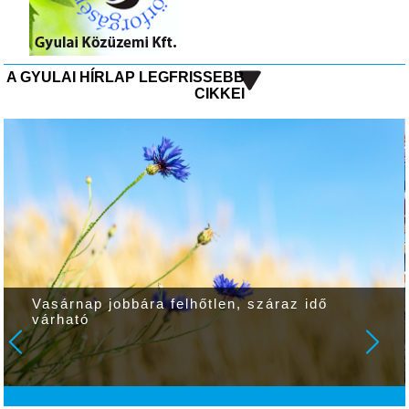
A GYULAI HÍRLAP LEGFRISSEBB
CIKKEI
Vasárnap jobbára felhőtlen, száraz idő
várható