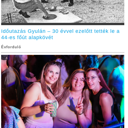
Időutazás Gyulán – 30 évvel ezelőtt tették le a
44-es főút alapkövét
Évforduló