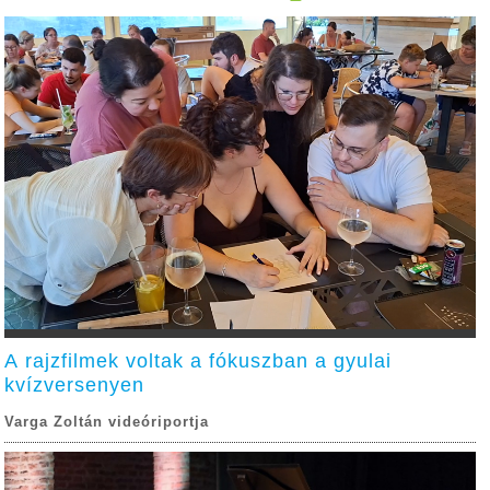
A rajzfilmek voltak a fókuszban a gyulai
kvízversenyen
Varga Zoltán videóriportja