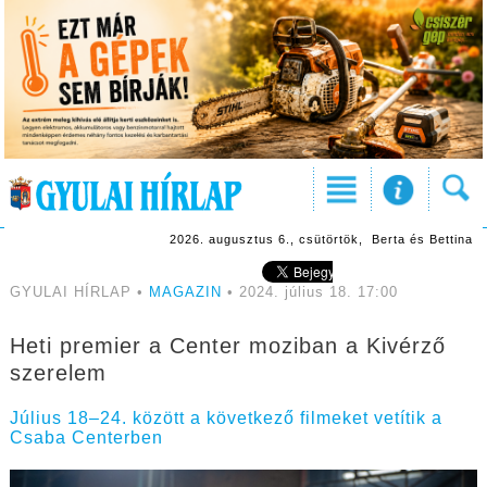
2026. augusztus 6., csütörtök, Berta és Bettina
GYULAI HÍRLAP •
MAGAZIN
• 2024. július 18. 17:00
Heti premier a Center moziban a Kivérző
szerelem
Július 18–24. között a következő filmeket vetítik a
Csaba Centerben