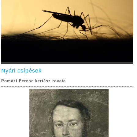
Nyári csípések
Pomázi Ferenc kertész rovata