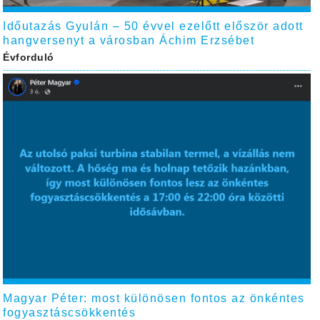
Időutazás Gyulán – 50 évvel ezelőtt először adott
hangversenyt a városban Áchim Erzsébet
Évforduló
Magyar Péter: most különösen fontos az önkéntes
fogyasztáscsökkentés