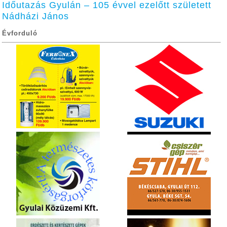
Időutazás Gyulán – 105 évvel ezelőtt született
Nádházi János
Évforduló