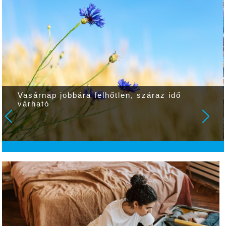
Vasárnap jobbára felhőtlen, száraz idő
várható