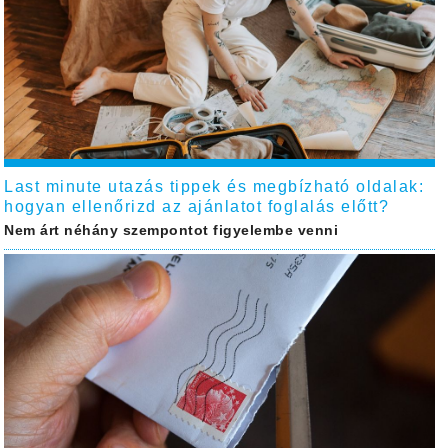
Last minute utazás tippek és megbízható oldalak:
hogyan ellenőrizd az ajánlatot foglalás előtt?
Nem árt néhány szempontot figyelembe venni