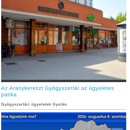
Az Aranykereszt Gyógyszertár az ügyeletes
patika
Gyógyszertári ügyeletek Gyulán