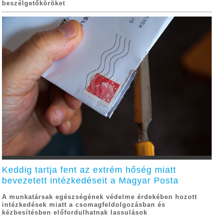
beszélgetőköröket
Keddig tartja fent az extrém hőség miatt
bevezetett intézkedéseit a Magyar Posta
A munkatársak egészségének védelme érdekében hozott
intézkedések miatt a csomagfeldolgozásban és
kézbesítésben előfordulhatnak lassulások