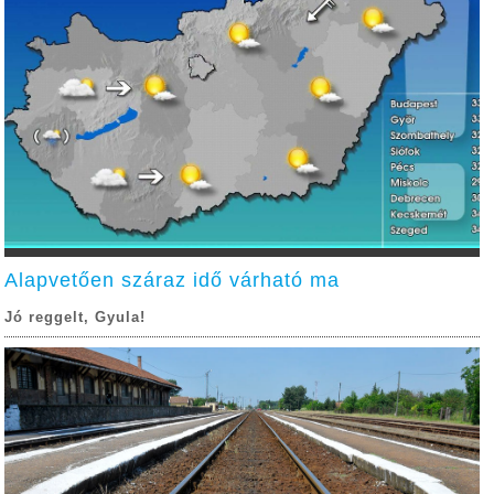
Alapvetően száraz idő várható ma
Jó reggelt, Gyula!