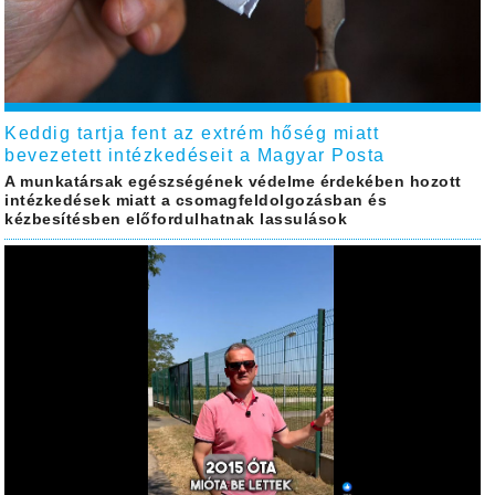
Keddig tartja fent az extrém hőség miatt
bevezetett intézkedéseit a Magyar Posta
A munkatársak egészségének védelme érdekében hozott
intézkedések miatt a csomagfeldolgozásban és
kézbesítésben előfordulhatnak lassulások