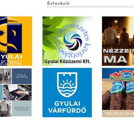
Évforduló