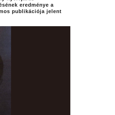
jtésének eredménye a
mos publikációja jelent