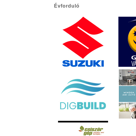
Évforduló