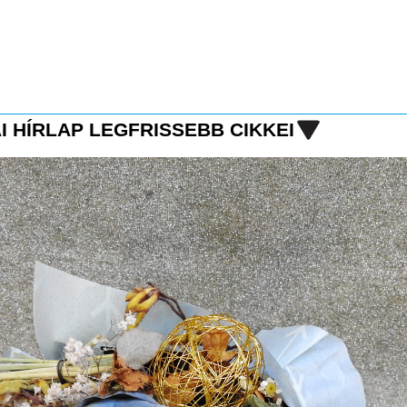
I HÍRLAP LEGFRISSEBB CIKKEI