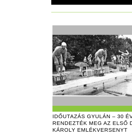
IDŐUTAZÁS GYULÁN – 30 É
RENDEZTÉK MEG AZ ELSŐ 
KÁROLY EMLÉKVERSENYT